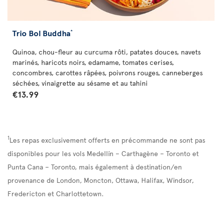
Trio Bol Buddha
*
Quinoa, chou-fleur au curcuma rôti, patates douces, navets
marinés, haricots noirs, edamame, tomates cerises,
concombres, carottes râpées, poivrons rouges, canneberges
séchées, vinaigrette au sésame et au tahini
€13.99
1
Les repas exclusivement offerts en précommande ne sont pas
disponibles pour les vols Medellín – Carthagène – Toronto et
Punta Cana – Toronto, mais également à destination/en
provenance de London, Moncton, Ottawa, Halifax, Windsor,
Fredericton et Charlottetown.