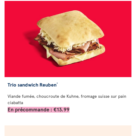
Trio sandwich Reuben
*
Viande fumée, choucroute de Kuhne, fromage suisse sur pain
ciabatta
En précommande : €13.99