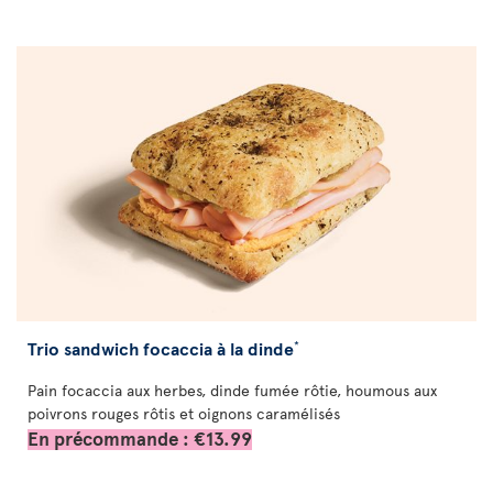
Trio sandwich focaccia à la dinde
*
Pain focaccia aux herbes, dinde fumée rôtie, houmous aux
poivrons rouges rôtis et oignons caramélisés
En précommande : €13.99