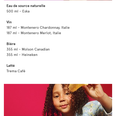
Eau de source naturelle
500 ml - Eska
Vin
187 ml - Montenero Chardonnay, Italie
187 ml - Montenero Merlot, Italie
Bière
355 ml - Molson Canadian
355 ml - Heineken
Latté
Trema Café