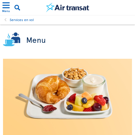
Menu
Services en vol
Menu