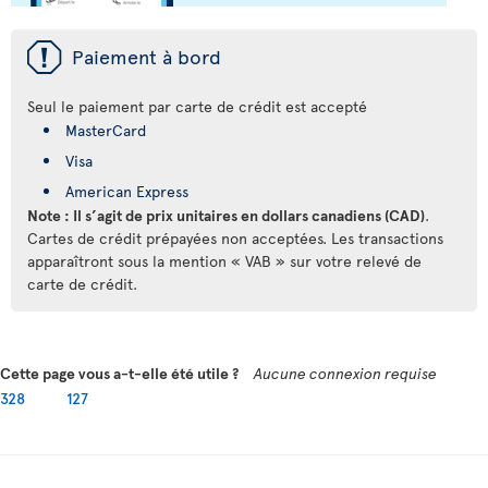
ü
Paiement à bord
Seul le paiement par carte de crédit est accepté
MasterCard
Visa
American Express
Note : Il s’agit de prix unitaires en dollars canadiens (CAD)
.
Cartes de crédit prépayées non acceptées. Les transactions
apparaîtront sous la mention « VAB » sur votre relevé de
carte de crédit.
Cette page vous a-t-elle été utile ?
Aucune connexion requise
328
127