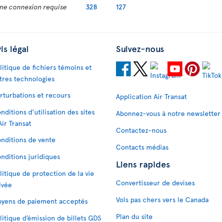
ne connexion requise
328
127
is légal
Suivez-nous
litique de fichiers témoins et
tres technologies
rturbations et recours
Application Air Transat
nditions d’utilisation des sites
Abonnez-vous à notre newsletter
Air Transat
Contactez-nous
nditions de vente
Contacts médias
nditions juridiques
Liens rapides
litique de protection de la vie
Convertisseur de devises
ivée
Vols pas chers vers le Canada
yens de paiement acceptés
Plan du site
litique d’émission de billets GDS