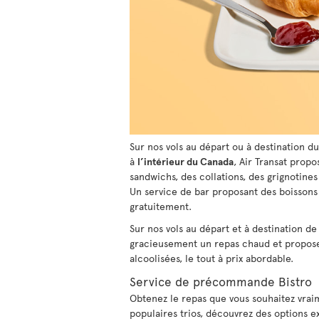
Sur nos vols au départ ou à destination d
à
l’intérieur du Canada
, Air Transat propo
sandwichs, des collations, des grignotines 
Un service de bar proposant des boissons g
gratuitement.
Sur nos vols au départ et à destination de 
gracieusement un repas chaud et propose 
alcoolisées, le tout à prix abordable.
Service de précommande Bistro
Obtenez le repas que vous souhaitez vrai
populaires trios, découvrez des options