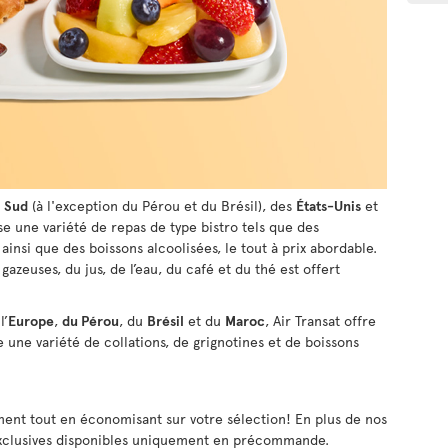
u
Sud
(à l'exception du Pérou et du Brésil), des
États-Unis
et
se une variété de repas de type bistro tels que des
ainsi que des boissons alcoolisées, le tout à prix abordable.
azeuses, du jus, de l’eau, du café et du thé est offert
l’
Europe
,
du Pérou
, du
Brésil
et du
Maroc
, Air Transat offre
une variété de collations, de grignotines et de boissons
ment tout en économisant sur votre sélection! En plus de nos
 exclusives disponibles uniquement en précommande.