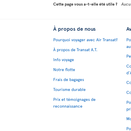
Cette page vous a-t-elle été utile ?
Aucu
À propos de nous
Av
Pourquoi voyager avec Air Transat?
Po
au
À propos de Transat A.T.
Pe
Info voyage
Co
Notre flotte
d'
Frais de bagages
Co
Tourisme durable
Co
Prix et témoignages de
Po
reconnaissance
pr
Mo
Po