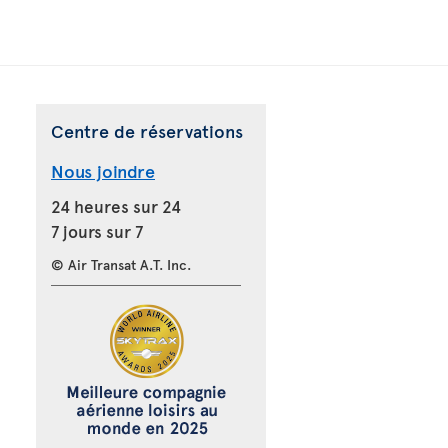
Centre de réservations
Nous joindre
24 heures sur 24
7 jours sur 7
© Air Transat A.T. Inc.