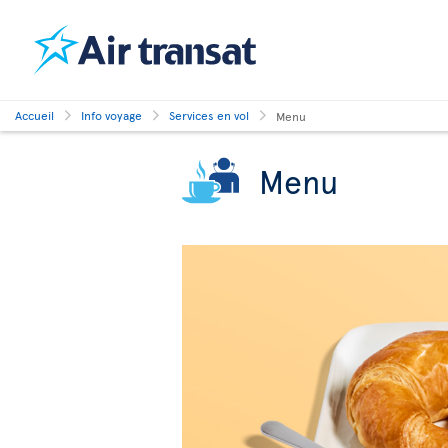
Accueil
Info voyage
Services en vol
Menu
Menu