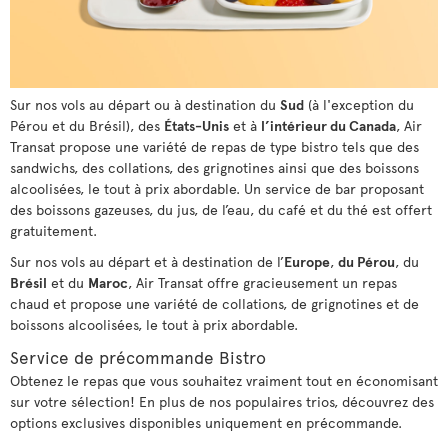
Sur nos vols au départ ou à destination du
Sud
(à l'exception du
Pérou et du Brésil), des
États-Unis
et à
l’intérieur du Canada
, Air
Transat propose une variété de repas de type bistro tels que des
sandwichs, des collations, des grignotines ainsi que des boissons
alcoolisées, le tout à prix abordable. Un service de bar proposant
des boissons gazeuses, du jus, de l’eau, du café et du thé est offert
gratuitement.
Sur nos vols au départ et à destination de l’
Europe
,
du Pérou
, du
Brésil
et du
Maroc
, Air Transat offre gracieusement un repas
chaud et propose une variété de collations, de grignotines et de
boissons alcoolisées, le tout à prix abordable.
Service de précommande Bistro
Obtenez le repas que vous souhaitez vraiment tout en économisant
sur votre sélection! En plus de nos populaires trios, découvrez des
options exclusives disponibles uniquement en précommande.