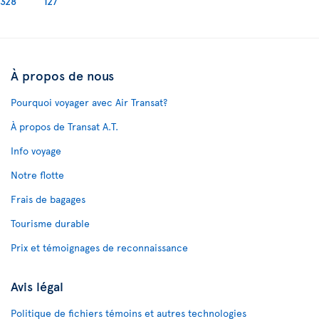
328
127
À propos de nous
Pourquoi voyager avec Air Transat?
À propos de Transat A.T.
Info voyage
Notre flotte
Frais de bagages
Tourisme durable
Prix et témoignages de reconnaissance
Avis légal
Politique de fichiers témoins et autres technologies