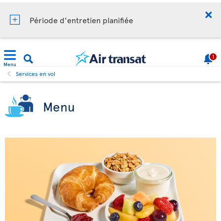
Période d'entretien planifiée
1
Menu
Services en vol
Menu