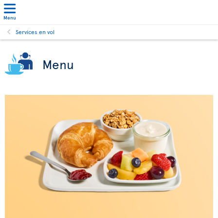
Menu
Services en vol
Menu