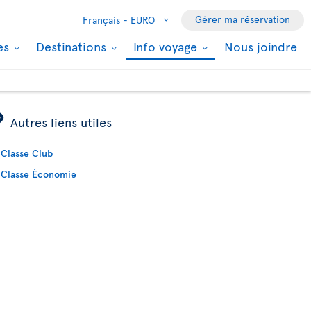
Gérer ma réservation
Français -
EURO
les
Destinations
Info voyage
Nous joindre
ÿ
Autres liens utiles
Classe Club
Classe Économie