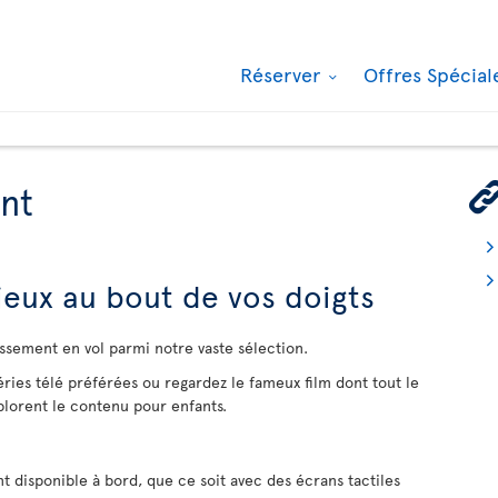
Réserver
Offres Spécia
nt
 jeux au bout de vos doigts
issement en vol parmi notre vaste sélection.
ries télé préférées ou regardez le fameux film dont tout le
lorent le contenu pour enfants.
t disponible à bord, que ce soit avec des écrans tactiles