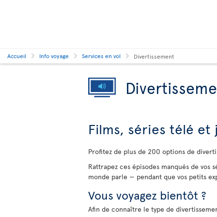
Accueil
Info voyage
Services en vol
Divertissement
Divertisseme
Films, séries télé et
Profitez de plus de 200 options de divert
Rattrapez ces épisodes manqués de vos sé
monde parle — pendant que vos petits exp
Vous voyagez bientôt ?
Afin de connaître le type de divertissemen