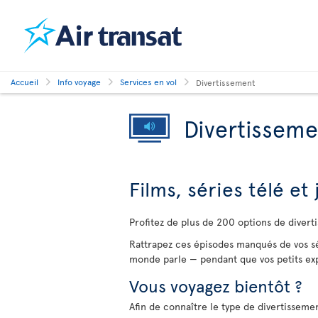
Accueil
Info voyage
Services en vol
Divertissement
Divertisseme
Films, séries télé et
Profitez de plus de 200 options de divert
Rattrapez ces épisodes manqués de vos sé
monde parle — pendant que vos petits exp
Vous voyagez bientôt ?
Afin de connaître le type de divertissemen