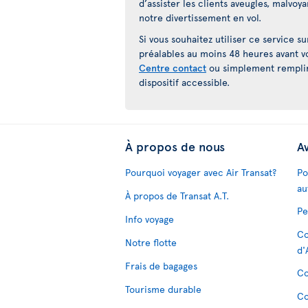
d’assister les clients aveugles, malvoy
notre divertissement en vol.
Si vous souhaitez utiliser ce service s
préalables au moins 48 heures avant v
Centre contact
ou simplement rempli
dispositif accessible.
À propos de nous
Av
Pourquoi voyager avec Air Transat?
Po
au
À propos de Transat A.T.
Pe
Info voyage
Co
Notre flotte
d'
Frais de bagages
Co
Tourisme durable
Co