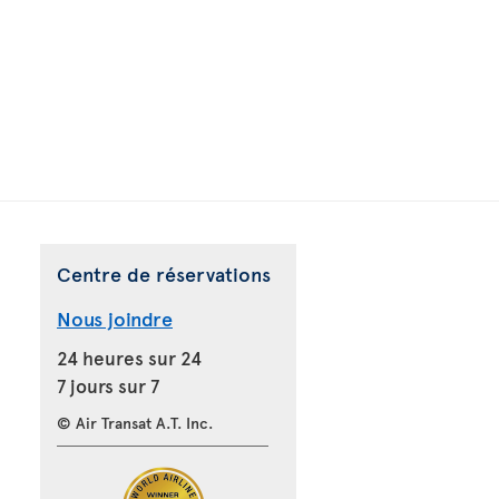
Centre de réservations
Nous joindre
24 heures sur 24
7 jours sur 7
© Air Transat A.T. Inc.