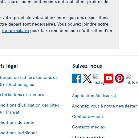
ants, sourds ou malentendants qui souhaitent profiter de
ur votre prochain vol, veuillez noter que des dispositions
otre départ sont nécessaires. Vous pouvez joindre notre
r
ce formulaire
pour faire une demande d'utilisation d'un
is légal
Suivez-nous
litique de fichiers témoins et
tres technologies
rturbations et recours
Application Air Transat
nditions d’utilisation des sites
Abonnez-vous à notre newsletter
Air Transat
Contactez-nous
nditions de vente
Contacts médias
nditions juridiques
Liens rapides