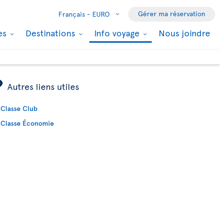
Gérer ma réservation
Français -
EURO
les
Destinations
Info voyage
Nous joindre
ÿ
Autres liens utiles
Classe Club
Classe Économie