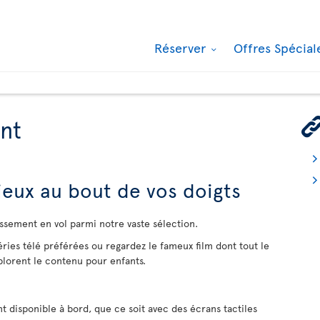
Réserver
Offres Spécia
nt
 jeux au bout de vos doigts
issement en vol parmi notre vaste sélection.
ries télé préférées ou regardez le fameux film dont tout le
lorent le contenu pour enfants.
t disponible à bord, que ce soit avec des écrans tactiles