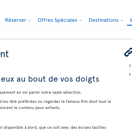
Réserver
Offres Spéciales
Destinations
nt
 jeux au bout de vos doigts
issement en vol parmi notre vaste sélection.
ries télé préférées ou regardez le fameux film dont tout le
lorent le contenu pour enfants.
t disponible à bord, que ce soit avec des écrans tactiles