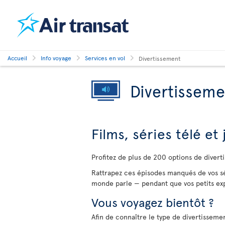
Accueil
Info voyage
Services en vol
Divertissement
Divertisseme
Films, séries télé et
Profitez de plus de 200 options de divert
Rattrapez ces épisodes manqués de vos sé
monde parle — pendant que vos petits exp
Vous voyagez bientôt ?
Afin de connaître le type de divertissemen