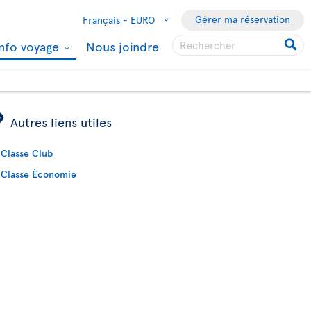
Gérer ma réservation
Français -
EURO
Info voyage
Nous joindre
ÿ
Autres liens utiles
Classe Club
Classe Économie