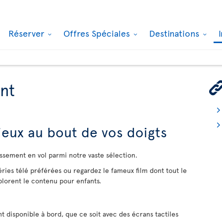
Réserver
Offres Spéciales
Destinations
nt
 jeux au bout de vos doigts
issement en vol parmi notre vaste sélection.
ries télé préférées ou regardez le fameux film dont tout le
lorent le contenu pour enfants.
t disponible à bord, que ce soit avec des écrans tactiles