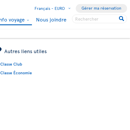
Gérer ma réservation
Français -
EURO
Info voyage
Nous joindre
ÿ
Autres liens utiles
Classe Club
Classe Économie