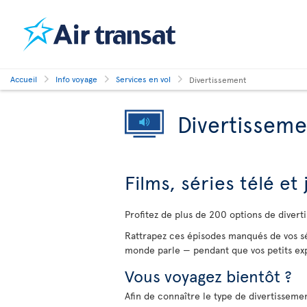
Accueil
Info voyage
Services en vol
Divertissement
Divertisseme
Films, séries télé et
Profitez de plus de 200 options de divert
Rattrapez ces épisodes manqués de vos sé
monde parle — pendant que vos petits exp
Vous voyagez bientôt ?
Afin de connaître le type de divertissemen