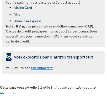
Seul le paiement par carte de crédit est accepté
MasterCard
Visa
American Express
Note : Il s’agit de prix unitaires en dollars canadiens (CAD)
.
Cartes de crédit prépayées non acceptées. Les transactions
apparaîtront sous la mention « VAB » sur votre relevé de
carte de crédit.
þ
Vols exploités par d’autres transporteurs
Veuillez lire cet
avis important
.
Cette page vous a-t-elle été utile ?
Aucune connexion requise
66
15