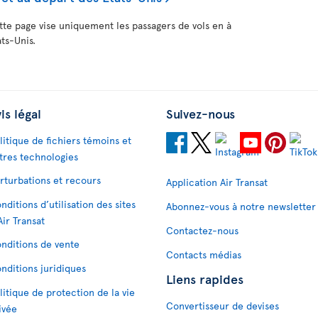
te page vise uniquement les passagers de vols en à
ts-Unis.
is légal
Suivez-nous
litique de fichiers témoins et
tres technologies
rturbations et recours
Application Air Transat
nditions d’utilisation des sites
Abonnez-vous à notre newsletter
Air Transat
Contactez-nous
nditions de vente
Contacts médias
nditions juridiques
Liens rapides
litique de protection de la vie
Convertisseur de devises
ivée