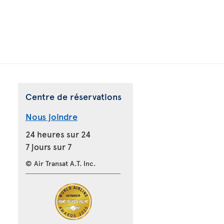
Centre de réservations
Nous joindre
24 heures sur 24
7 jours sur 7
© Air Transat A.T. Inc.