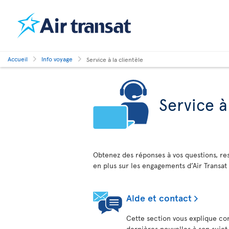
Accueil
Info voyage
Service à la clientèle
Service à
Obtenez des réponses à vos questions, res
en plus sur les engagements d’Air Transat
Aide et contact
Cette section vous explique co
dernières nouvelles à son sujet