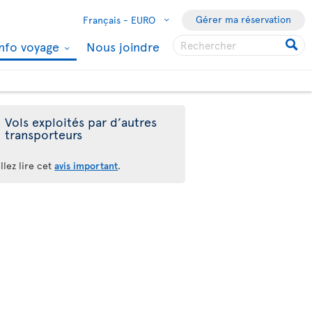
Gérer ma réservation
Français -
EURO
Info voyage
Nous joindre
Vols exploités par d’autres
transporteurs
llez lire cet
avis important
.