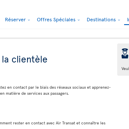
Réserver
Offres Spéciales
Destinations
þ
 la clientèle
Veui
tez en contact par le biais des réseaux sociaux et apprenez-
 en matière de services aux passagers.
mment rester en contact avec Air Transat et connaître les
.