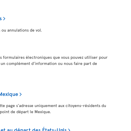
s
 ou annulations de vol.
s formulaires électroniques que vous pouvez utiliser pour
 un complément d’information ou nous faire part de
 Mexique
tte page s’adresse uniquement aux citoyens-résidents du
point de départ le Mexique.
 et au départ des États-Unis