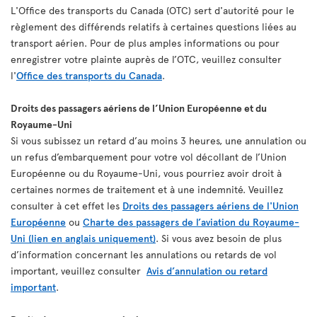
L'Office des transports du Canada (OTC) sert d'autorité pour le
règlement des différends relatifs à certaines questions liées au
transport aérien. Pour de plus amples informations ou pour
enregistrer votre plainte auprès de l’OTC, veuillez consulter
l'
Office des transports du Canada
.
Droits des passagers aériens de l’Union Européenne et du
Royaume-Uni
Si vous subissez un retard d’au moins 3 heures, une annulation ou
un refus d’embarquement pour votre vol décollant de l’Union
Européenne ou du Royaume-Uni, vous pourriez avoir droit à
certaines normes de traitement et à une indemnité. Veuillez
consulter à cet effet les
Droits des passagers aériens de l'Union
Européenne
ou
Charte des passagers de l’aviation du Royaume-
Uni (lien en anglais uniquement)
. Si vous avez besoin de plus
d’information concernant les annulations ou retards de vol
important, veuillez consulter
Avis d’annulation ou retard
important
.