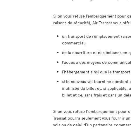
Si on vous refuse l’embarquement pour de
raisons de sécurité), Air Transat vous offrir
un transport de remplacement raison
commercial;
de la nourriture et des boissons en q
l’accès à des moyens de communicat
l’hébergement ainsi que le transport 
si le nouveau vol fourni ne convient
inutilisée du billet et, si applicable,
billet et ce, sans frais et dans un dél
Si on vous refuse l'embarquement pour un
Transat pourra seulement vous fournir un
vols ou de celui d’un partenaire commerc