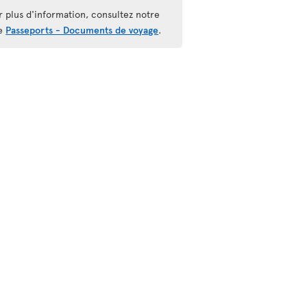
r plus d'information, consultez notre
e
Passeports - Documents de voyage
.