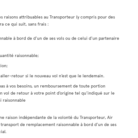
s raisons attribuables au Transporteur (y compris pour des
a ce qui suit, sans frais :
nable à bord de d'un de ses vols ou de celui d'un partenaire
uantité raisonnable;
ion;
aller-retour si le nouveau vol n’est que le lendemain.
 pas à vos besoins, un remboursement de toute portion
 un vol de retour à votre point d’origine tel qu’indiqué sur le
ai raisonnable
e raison indépendante de la volonté du Transporteur, Air
 transport de remplacement raisonnable à bord d’un de ses
ial.