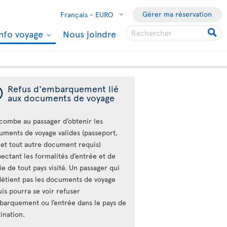
Gérer ma réservation
Français -
EURO
Info voyage
Nous joindre
ý
Refus d'embarquement lié
aux documents de voyage
ncombe au passager d’obtenir les
uments de voyage valides (passeport,
a et tout autre document requis)
ectant les formalités d’entrée et de
ie de tout pays visité. Un passager qui
détient pas les documents de voyage
is pourra se voir refuser
mbarquement ou l’entrée dans le pays de
ination.