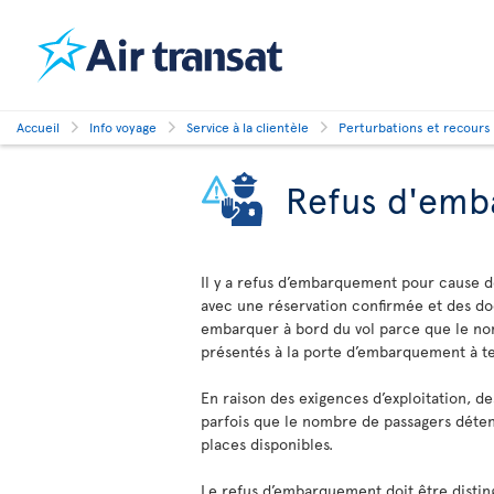
Accueil
Info voyage
Service à la clientèle
Perturbations et recours
Refus d'emb
Il y a refus d’embarquement pour cause d
avec une réservation confirmée et des do
embarquer à bord du vol parce que le nom
présentés à la porte d’embarquement à te
En raison des exigences d’exploitation, de
parfois que le nombre de passagers déte
places disponibles.
Le refus d’embarquement doit être disting