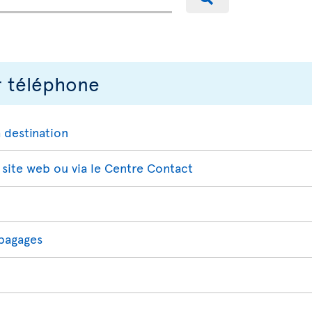
r téléphone
 destination
 site web ou via le Centre Contact
 bagages