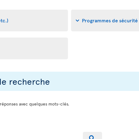
tc.)
Programmes de sécurité a
 de recherche
 réponses avec quelques mots-clés.