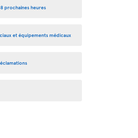
48 prochaines heures
péciaux et équipements médicaux
réclamations