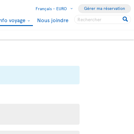
Gérer ma réservation
Français -
EURO
Info voyage
Nous joindre