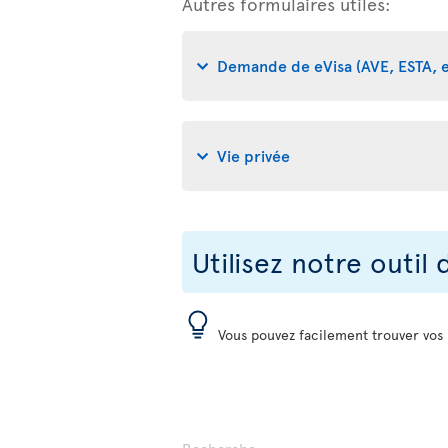
Autres formulaires utiles:
Demande de eVisa (AVE, ESTA, e
Vie privée
Utilisez notre outil
Vous pouvez facilement trouver vos