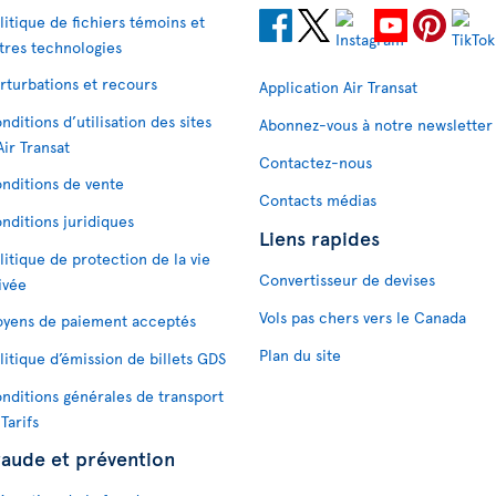
litique de fichiers témoins et
tres technologies
rturbations et recours
Application Air Transat
nditions d’utilisation des sites
Abonnez-vous à notre newsletter
Air Transat
Contactez-nous
nditions de vente
Contacts médias
nditions juridiques
Liens rapides
litique de protection de la vie
Convertisseur de devises
ivée
Vols pas chers vers le Canada
yens de paiement acceptés
Plan du site
litique d’émission de billets GDS
nditions générales de transport
 Tarifs
raude et prévention