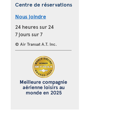
Centre de réservations
Nous joindre
24 heures sur 24
7 jours sur 7
© Air Transat A.T. Inc.