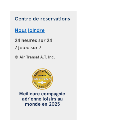
Centre de réservations
Nous joindre
24 heures sur 24
7 jours sur 7
© Air Transat A.T. Inc.