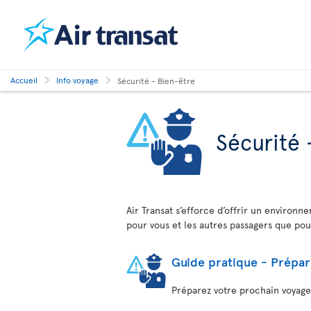
Accueil
Info voyage
Sécurité - Bien-être
Sécurité 
Air Transat s’efforce d’offrir un environn
pour vous et les autres passagers que po
Guide pratique - Prépar
Préparez votre prochain voyage e