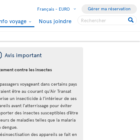
Gérer ma réservation
Français -
EURO
Info voyage
Nous joindre
ü
Avis important
tement contre les insectes
 passagers voyageant dans certains pays
aient être au courant qu’Air Transat
rise un insecticide à l’intérieur de ses
reils avant l’atterrissage pour éviter
mporter des insectes susceptibles d’être
eurs de maladies telles que la malaria
a dengue.
ésinsectisation des appareils se fait en