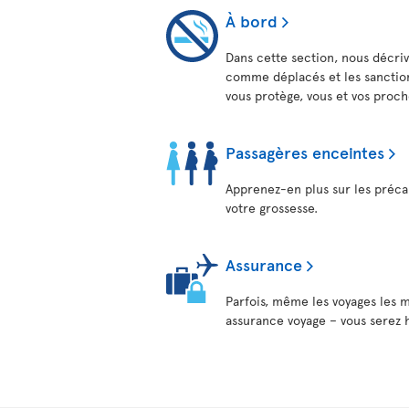
À bord
Dans cette section, nous décri
comme déplacés et les sanction
vous protège, vous et vos proch
Passagères enceintes
Apprenez-en plus sur les précau
votre grossesse.
Assurance
Parfois, même les voyages les m
assurance voyage – vous serez h