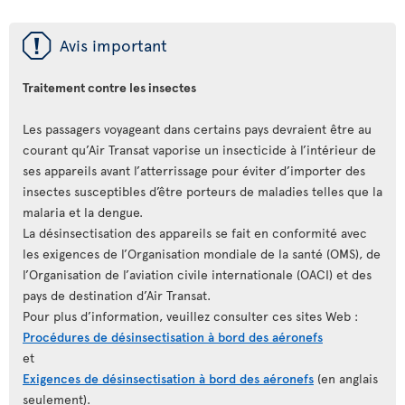
ü
Avis important
Traitement contre les insectes
Les passagers voyageant dans certains pays devraient être au
courant qu’Air Transat vaporise un insecticide à l’intérieur de
ses appareils avant l’atterrissage pour éviter d’importer des
insectes susceptibles d’être porteurs de maladies telles que la
malaria et la dengue.
La désinsectisation des appareils se fait en conformité avec
les exigences de l’Organisation mondiale de la santé (OMS), de
l’Organisation de l’aviation civile internationale (OACI) et des
pays de destination d’Air Transat.
Pour plus d’information, veuillez consulter ces sites Web :
Procédures de désinsectisation à bord des aéronefs
et
Exigences de désinsectisation à bord des aéronefs
(en anglais
seulement).