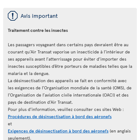
ü
Avis important
Traitement contre les insectes
Les passagers voyageant dans certains pays devraient être au
courant qu’Air Transat vaporise un insecticide à l’intérieur de
ses appareils avant l’atterrissage pour éviter d’importer des
insectes susceptibles d’être porteurs de maladies telles que la
malaria et la dengue.
La désinsectisation des appareils se fait en conformité avec
les exigences de l’Organisation mondiale de la santé (OMS), de
l’Organisation de l’aviation civile internationale (OACI) et des
pays de destination d’Air Transat.
Pour plus d’information, veuillez consulter ces sites Web :
Procédures de désinsectisation à bord des aéronefs
et
Exigences de désinsectisation à bord des aéronefs
(en anglais
seulement).