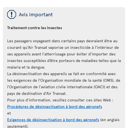
ü
Avis important
Traitement contre les insectes
Les passagers voyageant dans certains pays devraient être au
courant qu’Air Transat vaporise un insecticide à l’intérieur de
ses appareils avant l’atterrissage pour éviter d’importer des
insectes susceptibles d’être porteurs de maladies telles que la
malaria et la dengue.
La désinsectisation des appareils se fait en conformité avec
les exigences de l’Organisation mondiale de la santé (OMS), de
l’Organisation de l’aviation civile internationale (OACI) et des
pays de destination d’Air Transat.
Pour plus d’information, veuillez consulter ces sites Web :
Procédures de désinsectisation à bord des aéronefs
et
Exigences de désinsectisation à bord des aéronefs
(en anglais
seulement).