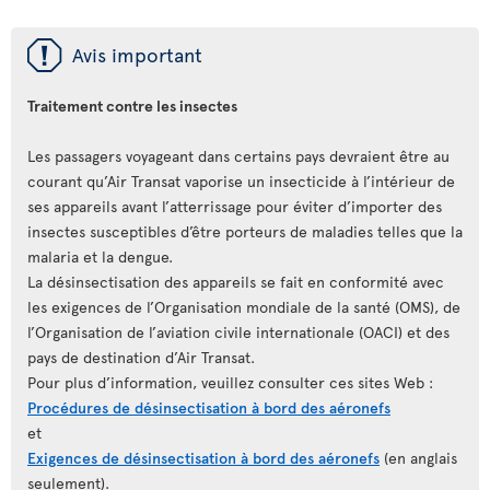
ü
Avis important
Traitement contre les insectes
Les passagers voyageant dans certains pays devraient être au
courant qu’Air Transat vaporise un insecticide à l’intérieur de
ses appareils avant l’atterrissage pour éviter d’importer des
insectes susceptibles d’être porteurs de maladies telles que la
malaria et la dengue.
La désinsectisation des appareils se fait en conformité avec
les exigences de l’Organisation mondiale de la santé (OMS), de
l’Organisation de l’aviation civile internationale (OACI) et des
pays de destination d’Air Transat.
Pour plus d’information, veuillez consulter ces sites Web :
Procédures de désinsectisation à bord des aéronefs
et
Exigences de désinsectisation à bord des aéronefs
(en anglais
seulement).