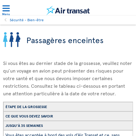
Menu
Sécurité - Bien-être
Passagères enceintes
Si vous êtes au dernier stade de la grossesse, veuillez noter
qu’un voyage en avion peut présenter des risques pour
votre santé et que nous devons imposer certaines
restrictions. Consultez le tableau ci-dessous en portant
une attention particulière à la date de votre retour.
ÉTAPE DE LA GROSSESSE
CE QUE VOUS DEVEZ SAVOIR
JUSQU’À 35 SEMAINES
Vous êtes acceptée à bord des vols d’Air Transat et ce, sans