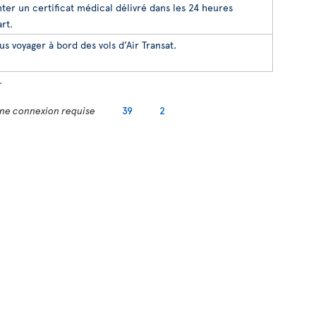
ter un certificat médical délivré dans les 24 heures
rt.
s voyager à bord des vols d’Air Transat.
.
ne connexion requise
39
2