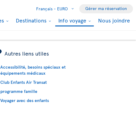
Gérer ma réservation
Français -
EURO
les
Destinations
Info voyage
Nous joindre
ÿ
Autres liens utiles
Accessibilité, besoins spéciaux et
équipements médicaux
Club Enfants Air Transat
programme famille
Voyager avec des enfants