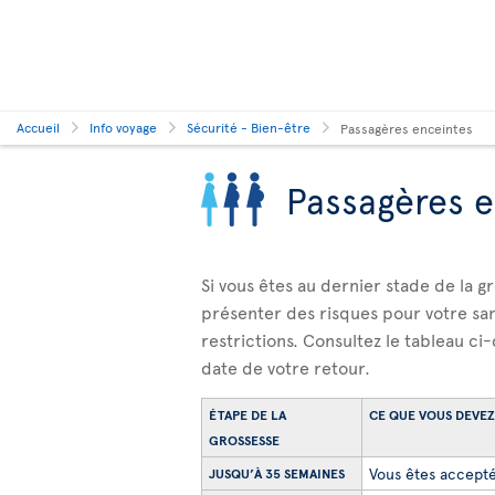
Accueil
Info voyage
Sécurité - Bien-être
Passagères enceintes
Passagères e
Si vous êtes au dernier stade de la g
présenter des risques pour votre sa
restrictions. Consultez le tableau ci
date de votre retour.
ÉTAPE DE LA
CE QUE VOUS DEVEZ
GROSSESSE
Vous êtes acceptée
JUSQU’À 35 SEMAINES