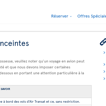
Réserver
Offres Spécia
nceintes
rossesse, veuillez noter qu’un voyage en avion peut
nté et que nous devons imposer certaines
-dessous en portant une attention particulière à la
 SAVOIR
 à bord des vols d’Air Transat et ce, sans restriction.