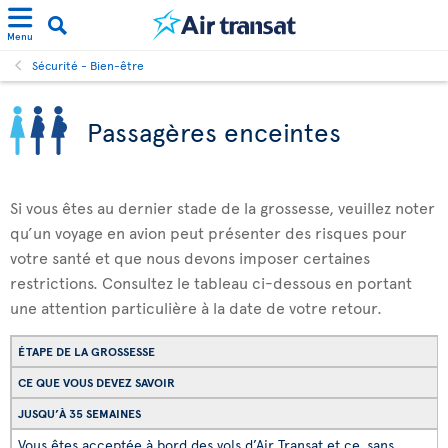
Menu
Sécurité - Bien-être
Passagères enceintes
Si vous êtes au dernier stade de la grossesse, veuillez noter
qu’un voyage en avion peut présenter des risques pour
votre santé et que nous devons imposer certaines
restrictions. Consultez le tableau ci-dessous en portant
une attention particulière à la date de votre retour.
ÉTAPE DE LA GROSSESSE
CE QUE VOUS DEVEZ SAVOIR
JUSQU’À 35 SEMAINES
Vous êtes acceptée à bord des vols d’Air Transat et ce, sans