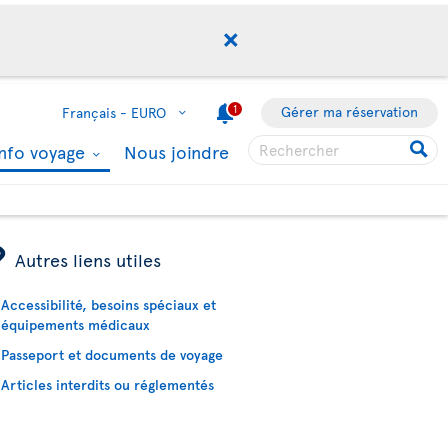
1
Gérer ma réservation
Français -
EURO
Info voyage
Nous joindre
ÿ
Autres liens utiles
Accessibilité, besoins spéciaux et
équipements médicaux
Passeport et documents de voyage
Articles interdits ou réglementés