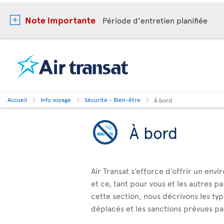
Note importante
Période d'entretien planifiée
Accueil
Info voyage
Sécurité - Bien-être
À bord
À bord
Air Transat s’efforce d’offrir un env
et ce, tant pour vous et les autres 
cette section, nous décrivons les 
déplacés et les sanctions prévues par 