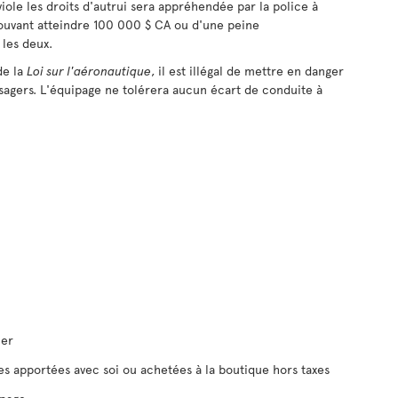
viole les droits d'autrui sera appréhendée par la police à
pouvant atteindre 100 000 $ CA ou d'une peine
les deux.
de la
Loi sur l'aéronautique
, il est illégal de mettre en danger
sagers. L'équipage ne tolérera aucun écart de conduite à
mer
s apportées avec soi ou achetées à la boutique hors taxes