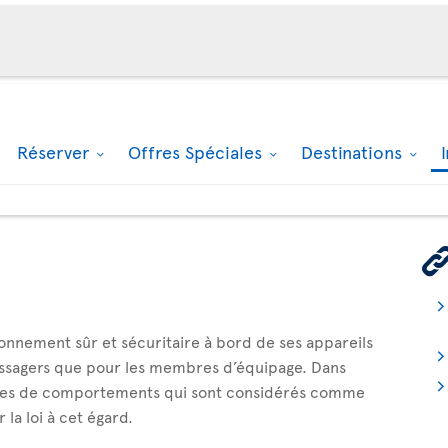
Réserver
Offres Spéciales
Destinations
ironnement sûr et sécuritaire à bord de ses appareils
passagers que pour les membres d’équipage. Dans
types de comportements qui sont considérés comme
la loi à cet égard.