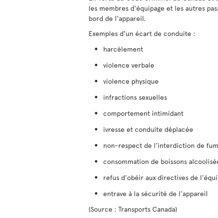
les membres d'équipage et les autres pas
bord de l'appareil.
Exemples d'un écart de conduite :
harcèlement
violence verbale
violence physique
infractions sexuelles
comportement intimidant
ivresse et conduite déplacée
non-respect de l'interdiction de fu
consommation de boissons alcoolisée
refus d'obéir aux directives de l'équ
entrave à la sécurité de l'appareil
(Source : Transports Canada)