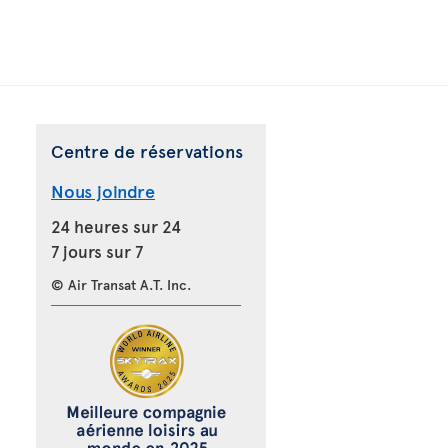
Centre de réservations
Nous joindre
24 heures sur 24
7 jours sur 7
© Air Transat A.T. Inc.