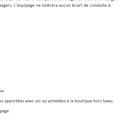
sagers. L'équipage ne tolérera aucun écart de conduite à
mer
s apportées avec soi ou achetées à la boutique hors taxes
ipage