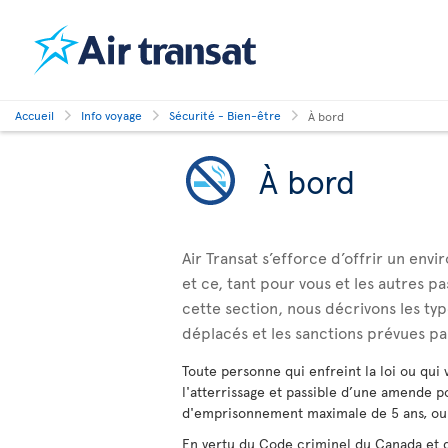
Accueil
Info voyage
Sécurité - Bien-être
À bord
À bord
Air Transat s’efforce d’offrir un env
et ce, tant pour vous et les autres 
cette section, nous décrivons les 
déplacés et les sanctions prévues par 
Toute personne qui enfreint la loi ou qui 
l'atterrissage et passible d’une amende 
d'emprisonnement maximale de 5 ans, ou 
En vertu du Code criminel du Canada et 