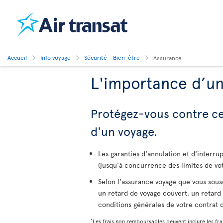
Accueil
Info voyage
Sécurité - Bien-être
Assurance
L'importance d’u
Protégez-vous contre cer
d'un voyage.
Les garanties d'annulation et d'interr
(jusqu'à concurrence des limites de vo
Selon l'assurance voyage que vous sous
un retard de voyage couvert, un retard 
conditions générales de votre contrat 
*
Les frais non remboursables peuvent inclure les frai