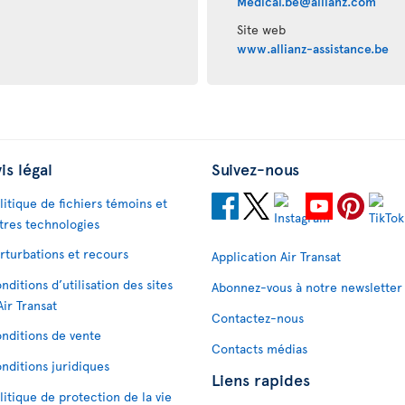
Medical.be@allianz.com
Site web
www.allianz-assistance.be
is légal
Suivez-nous
litique de fichiers témoins et
tres technologies
rturbations et recours
Application Air Transat
nditions d’utilisation des sites
Abonnez-vous à notre newsletter
Air Transat
Contactez-nous
nditions de vente
Contacts médias
nditions juridiques
Liens rapides
litique de protection de la vie