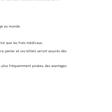
yage au monde.
insi que les frais médicaux.
tre panier et vos billets seront assurés dès
es plus fréquemment posées, des avantages