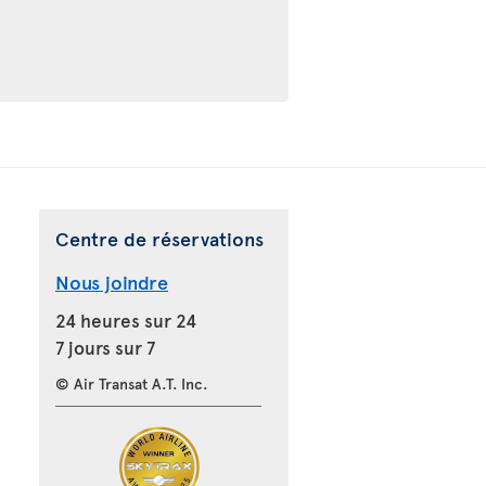
Centre de réservations
Nous joindre
24 heures sur 24
7 jours sur 7
© Air Transat A.T. Inc.