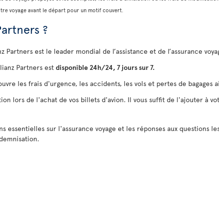
otre voyage avant le départ pour un motif couvert.
Partners ?
anz Partners est le leader mondial de l’assistance et de l’assurance vo
lianz Partners est
disponible 24h/24, 7 jours sur 7.
uvre les frais d'urgence, les accidents, les vols et pertes de bagages a
 lors de l'achat de vos billets d'avion. Il vous suffit de l'ajouter à vo
ns essentielles sur l'assurance voyage et les réponses aux questions l
ndemnisation.