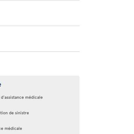
e
 d'assistance médicale
tion de sinistre
nce médicale