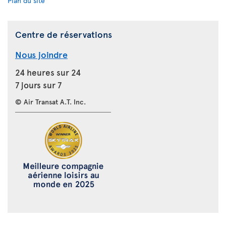
Plan du site
Centre de réservations
Nous joindre
24 heures sur 24
7 jours sur 7
© Air Transat A.T. Inc.