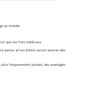
yage au monde.
insi que les frais médicaux.
tre panier et vos billets seront assurés dès
es plus fréquemment posées, des avantages