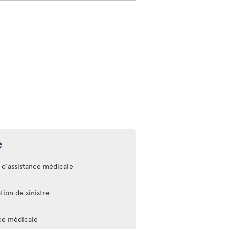
e
 d'assistance médicale
tion de sinistre
nce médicale