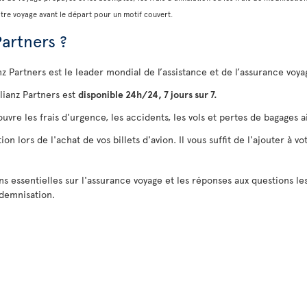
otre voyage avant le départ pour un motif couvert.
Partners ?
anz Partners est le leader mondial de l’assistance et de l’assurance vo
lianz Partners est
disponible 24h/24, 7 jours sur 7.
uvre les frais d'urgence, les accidents, les vols et pertes de bagages a
 lors de l'achat de vos billets d'avion. Il vous suffit de l'ajouter à vo
ns essentielles sur l'assurance voyage et les réponses aux questions l
ndemnisation.