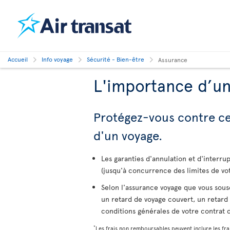
Accueil
Info voyage
Sécurité - Bien-être
Assurance
L'importance d’u
Protégez-vous contre cer
d'un voyage.
Les garanties d'annulation et d'interr
(jusqu'à concurrence des limites de vo
Selon l'assurance voyage que vous sous
un retard de voyage couvert, un retard 
conditions générales de votre contrat 
*
Les frais non remboursables peuvent inclure les frai