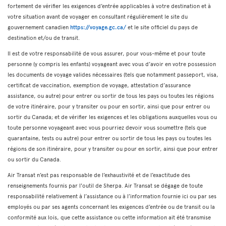
fortement de vérifier les exigences d’entrée applicables à votre destination et à
votre situation avant de voyager en consultant régulièrement le site du
gouvernement canadien
https://voyage.gc.ca/
et le site officiel du pays de
destination et/ou de transit.
Il est de votre responsabilité de vous assurer, pour vous-même et pour toute
personne (y compris les enfants) voyageant avec vous d’avoir en votre possession
les documents de voyage valides nécessaires (tels que notamment passeport, visa,
certificat de vaccination, exemption de voyage, attestation d’assurance
assistance, ou autre) pour entrer ou sortir de tous les pays ou toutes les régions
de votre itinéraire, pour y transiter ou pour en sortir, ainsi que pour entrer ou
sortir du Canada; et de vérifier les exigences et les obligations auxquelles vous ou
toute personne voyageant avec vous pourriez devoir vous soumettre (tels que
quarantaine, tests ou autre) pour entrer ou sortir de tous les pays ou toutes les
régions de son itinéraire, pour y transiter ou pour en sortir, ainsi que pour entrer
ou sortir du Canada.
Air Transat n’est pas responsable de l’exhaustivité et de l’exactitude des
renseignements fournis par l'outil de Sherpa. Air Transat se dégage de toute
responsabilité relativement à l’assistance ou à l’information fournie ici ou par ses
employés ou par ses agents concernant les exigences d’entrée ou de transit ou la
conformité aux lois, que cette assistance ou cette information ait été transmise