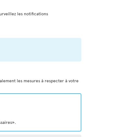
urveillez les notifications
galement les mesures à respecter à votre
ssaires».