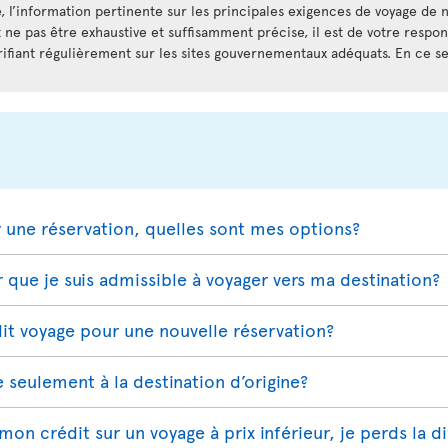
, l’information pertinente sur les principales exigences de voyage de n
t ne pas être exhaustive et suffisamment précise, il est de votre respo
rifiant régulièrement sur les sites gouvernementaux adéquats. En ce sen
r une réservation, quelles sont mes options?
que je suis admissible à voyager vers ma destination?
t voyage pour une nouvelle réservation?
e seulement à la destination d’origine?
e mon crédit sur un voyage à prix inférieur, je perds la d