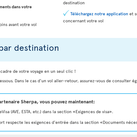
destination
ments dans votre
Téléchargez notre application
et s
concernant votre vol
oins avant votre vol
par destination
 cadre de votre voyage en un seul clic !
essous. Dans le cas d’un vol aller-retour, assurez-vous de consulter é
partenaire Sherpa, vous pouvez maintenant:
isa (AVE, ESTA, etc.) dans la section «Exigences de visa».
eport respecte les exigences d'entrée dans la section «Documents néce