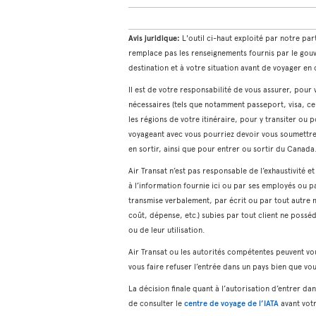
Avis juridique:
L'outil ci-haut exploité par notre par
remplace pas les renseignements fournis par le gou
destination et à votre situation avant de voyager e
Il est de votre responsabilité de vous assurer, pou
nécessaires (tels que notamment passeport, visa, cer
les régions de votre itinéraire, pour y transiter ou 
voyageant avec vous pourriez devoir vous soumettre (
en sortir, ainsi que pour entrer ou sortir du Canada
Air Transat n’est pas responsable de l’exhaustivité e
à l’information fournie ici ou par ses employés ou p
transmise verbalement, par écrit ou par tout autre
coût, dépense, etc.) subies par tout client ne possé
ou de leur utilisation.
Air Transat ou les autorités compétentes peuvent vo
vous faire refuser l’entrée dans un pays bien que v
La décision finale quant à l’autorisation d’entrer 
de consulter le
centre de voyage de l’IATA
avant vot