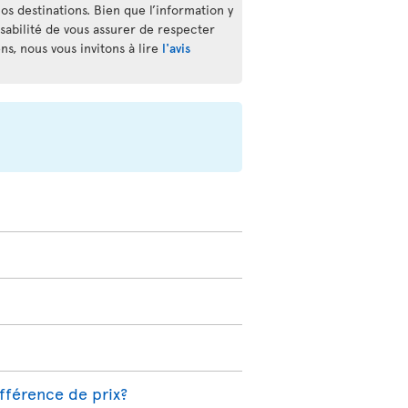
os destinations. Bien que l’information y
nsabilité de vous assurer de respecter
s, nous vous invitons à lire
l'avis
ifférence de prix?