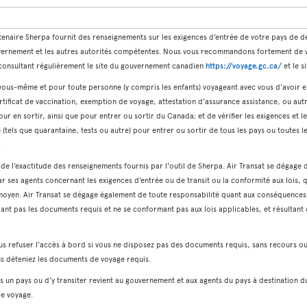
tenaire Sherpa fournit des renseignements sur les exigences d’entrée de votre pays de des
vernement et les autres autorités compétentes. Nous vous recommandons fortement de vér
n consultant régulièrement le site du gouvernement canadien
https://voyage.gc.ca/
et le s
r vous-même et pour toute personne (y compris les enfants) voyageant avec vous d’avoir 
tificat de vaccination, exemption de voyage, attestation d’assurance assistance, ou autr
pour en sortir, ainsi que pour entrer ou sortir du Canada; et de vérifier les exigences et
tels que quarantaine, tests ou autre) pour entrer ou sortir de tous les pays ou toutes le
.
t de l’exactitude des renseignements fournis par l'outil de Sherpa. Air Transat se dégage 
ar ses agents concernant les exigences d’entrée ou de transit ou la conformité aux lois, q
 moyen. Air Transat se dégage également de toute responsabilité quant aux conséquence
dant pas les documents requis et ne se conformant pas aux lois applicables, et résultan
us refuser l’accès à bord si vous ne disposez pas des documents requis, sans recours o
ous déteniez les documents de voyage requis.
dans un pays ou d’y transiter revient au gouvernement et aux agents du pays à destinati
re voyage.