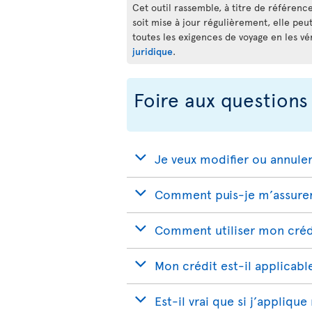
Cet outil rassemble, à titre de référence
soit mise à jour régulièrement, elle peu
toutes les exigences de voyage en les vé
juridique
.
Foire aux questions
Je veux modifier ou annule
Comment puis-je m’assurer 
Comment utiliser mon crédi
Mon crédit est-il applicabl
Est-il vrai que si j’appliqu