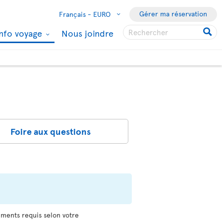
Gérer ma réservation
Français -
EURO
Info voyage
Nous joindre
Foire aux questions
uments requis selon votre