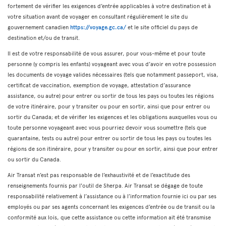
fortement de vérifier les exigences d’entrée applicables à votre destination et à
votre situation avant de voyager en consultant régulièrement le site du
gouvernement canadien
https://voyage.gc.ca/
et le site officiel du pays de
destination et/ou de transit.
Il est de votre responsabilité de vous assurer, pour vous-même et pour toute
personne (y compris les enfants) voyageant avec vous d’avoir en votre possession
les documents de voyage valides nécessaires (tels que notamment passeport, visa,
certificat de vaccination, exemption de voyage, attestation d’assurance
assistance, ou autre) pour entrer ou sortir de tous les pays ou toutes les régions
de votre itinéraire, pour y transiter ou pour en sortir, ainsi que pour entrer ou
sortir du Canada; et de vérifier les exigences et les obligations auxquelles vous ou
toute personne voyageant avec vous pourriez devoir vous soumettre (tels que
quarantaine, tests ou autre) pour entrer ou sortir de tous les pays ou toutes les
régions de son itinéraire, pour y transiter ou pour en sortir, ainsi que pour entrer
ou sortir du Canada.
Air Transat n’est pas responsable de l’exhaustivité et de l’exactitude des
renseignements fournis par l'outil de Sherpa. Air Transat se dégage de toute
responsabilité relativement à l’assistance ou à l’information fournie ici ou par ses
employés ou par ses agents concernant les exigences d’entrée ou de transit ou la
conformité aux lois, que cette assistance ou cette information ait été transmise