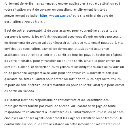
fortement de vérifier les exigences d’entrée applicables à votre destination et à
votre situation avant de voyager en consultant régulièrement le site du
gouvernement canadien
https://voyage.gc.ca/
et le site officiel du pays de
destination et/ou de transit.
Il est de votre responsabilité de vous assurer, pour vous-même et pour toute
personne (y compris les enfants) voyageant avec vous d’avoir en votre possession
les documents de voyage valides nécessaires (tels que notamment passeport, visa,
certificat de vaccination, exemption de voyage, attestation d’assurance
assistance, ou autre) pour entrer ou sortir de tous les pays ou toutes les régions
de votre itinéraire, pour y transiter ou pour en sortir, ainsi que pour entrer ou
sortir du Canada; et de vérifier les exigences et les obligations auxquelles vous ou
toute personne voyageant avec vous pourriez devoir vous soumettre (tels que
quarantaine, tests ou autre) pour entrer ou sortir de tous les pays ou toutes les
régions de son itinéraire, pour y transiter ou pour en sortir, ainsi que pour entrer
ou sortir du Canada.
Air Transat n’est pas responsable de l’exhaustivité et de l’exactitude des
renseignements fournis par l'outil de Sherpa. Air Transat se dégage de toute
responsabilité relativement à l’assistance ou à l’information fournie ici ou par ses
employés ou par ses agents concernant les exigences d’entrée ou de transit ou la
conformité aux lois, que cette assistance ou cette information ait été transmise