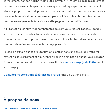
verbalement, par écrit ou par tout autre moyen. Air Transat se dégage également
de toute responsabilité quant aux conséquences de quelque nature que ce soit
(dommage, perte, coût, dépense, etc.) subies par tout client ne possédant pas les
documents requis et ne se conformant pas aux lois applicables, et résultant ou
non des renseignements fournis sur cette page ou de leur utilisation.
Air Transat ou les autorités compétentes peuvent vous refuser l’accès à bord si
vous ne disposez pas des documents requis, sans recours ou possibilité de
remboursement. Vous pouvez aussi vous faire refuser l’entrée dans un pays bien
que vous déteniez les documents de voyage requis.
La décision finale quant à l’autorisation d’entrer dans un pays ou d’y transiter
revient au gouvernement et aux agents du pays à destination duquel vous voyagez.
Nous vous recommandons donc de consulter le
centre de voyage de l’IATA
avant
votre voyage.
Consultez les conditions générales de Sherpa
(disponibles en anglais).
À propos de nous
Pourquoi voyager avec Air Transat?