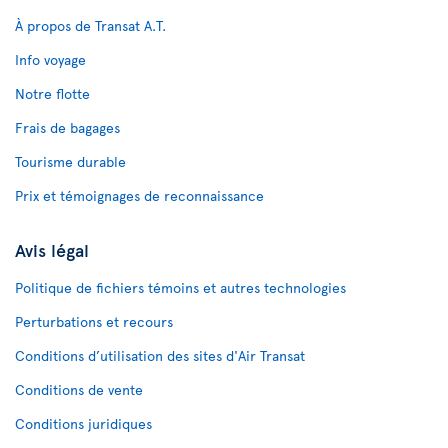
À propos de Transat A.T.
Info voyage
Notre flotte
Frais de bagages
Tourisme durable
Prix et témoignages de reconnaissance
Avis légal
Politique de fichiers témoins et autres technologies
Perturbations et recours
Conditions d’utilisation des sites d'Air Transat
Conditions de vente
Conditions juridiques