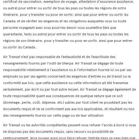
certificat de vaccination, exemption de voyage, attestation d’assurance assistance,
ou autre) pour entrer ou sortir de tous les pays ou toutes les régions de votre
itinéraire, pour y transiter ou pour en sortir, ainsi que pour entrer ou sortir du
Canada; et de vérifier les exigences et les obligations auxquelles vous ou toute
personne voyageant avec vous pourriez devoir vous soumettre (tels que
quarantaine, tests ou autre) pour entrer ou sortir de tous les pays ou toutes les
régions de son itinéraire, pour y transiter ou pour en sortir, ainsi que pour entrer
ou sortir du Canada.
Air Transat n’est pas responsable de l’exhaustivité et de l’exactitude des
renseignements fournis par l'outil de Sherpa. Air Transat se dégage de toute
responsabilité relativement à l’assistance ou à l’information fournie ici ou par ses
employés ou par ses agents concernant les exigences d’entrée ou de transit ou la
conformité aux lois, que cette assistance ou cette information ait été transmise
verbalement, par écrit ou par tout autre moyen. Air Transat se dégage également de
toute responsabilité quant aux conséquences de quelque nature que ce soit
(dommage, perte, coût, dépense, etc.) subies par tout client ne possédant pas les
documents requis et ne se conformant pas aux lois applicables, et résultant ou non
des renseignements fournis sur cette page ou de leur utilisation.
Air Transat ou les autorités compétentes peuvent vous refuser l’accès à bord si vous
ne disposez pas des documents requis, sans recours ou possibilité de
remboursement. Vous pouvez aussi vous faire refuser l’entrée dans un pays bien que