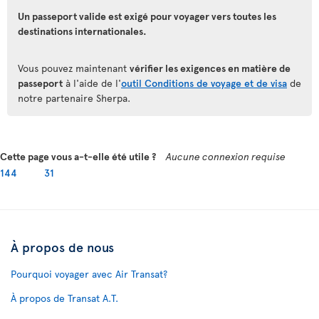
Un passeport valide est exigé pour voyager vers toutes les
destinations internationales.
Vous pouvez maintenant
vérifier les exigences en matière de
passeport
à l'aide de l'
outil Conditions de voyage et de visa
de
notre partenaire Sherpa.
Cette page vous a-t-elle été utile ?
Aucune connexion requise
144
31
À propos de nous
Pourquoi voyager avec Air Transat?
À propos de Transat A.T.