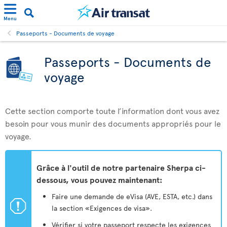
Menu
Passeports - Documents de voyage
Passeports - Documents de
voyage
Cette section comporte toute l’information dont vous avez
besoin pour vous munir des documents appropriés pour le
voyage.
Grâce à l'outil de notre partenaire Sherpa ci-
dessous, vous pouvez maintenant:
Faire une demande de eVisa (AVE, ESTA, etc.) dans
ü
la section «Exigences de visa».
Vérifier si votre passeport respecte les exigences