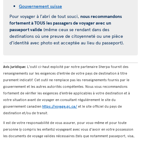
Gouvernement suisse
Pour voyager à l’abri de tout souci,
nous recommandons
fortement à TOUS les passagers de voyager avec un
passeport valide
(même ceux se rendant dans des
destinations où une preuve de citoyenneté ou une pièce
d’identité avec photo est acceptée au lieu du passeport).
Avis juridique:
L'outil ci-haut exploité par notre partenaire Sherpa fournit des
renseignements sur les exigences d’entrée de votre pays de destination à titre
purement indicatif. Cet outil ne remplace pas les renseignements fournis par le
gouvernement et les autres autorités compétentes. Nous vous recommandons
fortement de vérifier les exigences d’entrée applicables à votre destination et à
votre situation avant de voyager en consultant régulièrement le site du
gouvernement canadien
https://voyage.gc.ca/
et le site officiel du pays de
destination et/ou de transit.
Il est de votre responsabilité de vous assurer, pour vous-même et pour toute
personne (y compris les enfants) voyageant avec vous d’avoir en votre possession
les documents de voyage valides nécessaires (tels que notamment passeport, visa,