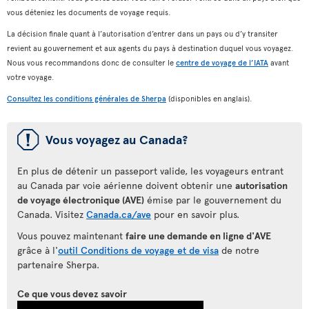
vous déteniez les documents de voyage requis.
La décision finale quant à l’autorisation d’entrer dans un pays ou d’y transiter
revient au gouvernement et aux agents du pays à destination duquel vous voyagez.
Nous vous recommandons donc de consulter le
centre de voyage de l’IATA
avant
votre voyage.
Consultez les conditions générales de Sherpa
(disponibles en anglais).
ü
Vous voyagez au Canada?
En plus de détenir un passeport valide, les voyageurs entrant
au Canada par voie aérienne doivent obtenir une
autorisation
de voyage électronique (AVE)
émise par le gouvernement du
Canada. Visitez
Canada.ca/ave
pour en savoir plus.
Vous pouvez maintenant
faire une demande en ligne d'AVE
grâce à l'
outil Conditions de voyage et de visa
de notre
partenaire Sherpa.
Ce que vous devez savoir