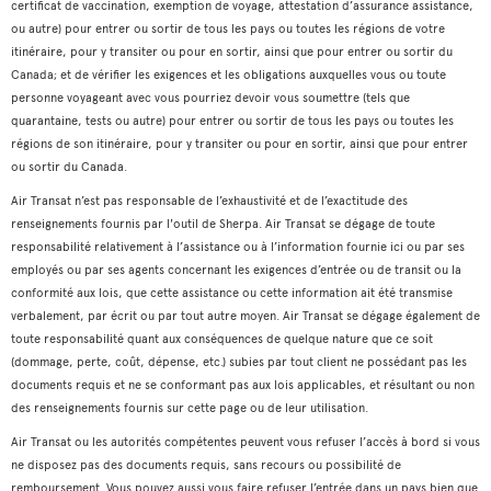
certificat de vaccination, exemption de voyage, attestation d’assurance assistance,
ou autre) pour entrer ou sortir de tous les pays ou toutes les régions de votre
itinéraire, pour y transiter ou pour en sortir, ainsi que pour entrer ou sortir du
Canada; et de vérifier les exigences et les obligations auxquelles vous ou toute
personne voyageant avec vous pourriez devoir vous soumettre (tels que
quarantaine, tests ou autre) pour entrer ou sortir de tous les pays ou toutes les
régions de son itinéraire, pour y transiter ou pour en sortir, ainsi que pour entrer
ou sortir du Canada.
Air Transat n’est pas responsable de l’exhaustivité et de l’exactitude des
renseignements fournis par l'outil de Sherpa. Air Transat se dégage de toute
responsabilité relativement à l’assistance ou à l’information fournie ici ou par ses
employés ou par ses agents concernant les exigences d’entrée ou de transit ou la
conformité aux lois, que cette assistance ou cette information ait été transmise
verbalement, par écrit ou par tout autre moyen. Air Transat se dégage également de
toute responsabilité quant aux conséquences de quelque nature que ce soit
(dommage, perte, coût, dépense, etc.) subies par tout client ne possédant pas les
documents requis et ne se conformant pas aux lois applicables, et résultant ou non
des renseignements fournis sur cette page ou de leur utilisation.
Air Transat ou les autorités compétentes peuvent vous refuser l’accès à bord si vous
ne disposez pas des documents requis, sans recours ou possibilité de
remboursement. Vous pouvez aussi vous faire refuser l’entrée dans un pays bien que