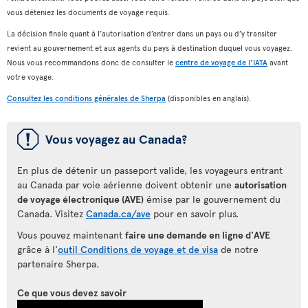
vous déteniez les documents de voyage requis.
La décision finale quant à l’autorisation d’entrer dans un pays ou d’y transiter
revient au gouvernement et aux agents du pays à destination duquel vous voyagez.
Nous vous recommandons donc de consulter le
centre de voyage de l’IATA
avant
votre voyage.
Consultez les conditions générales de Sherpa
(disponibles en anglais).
ü
Vous voyagez au Canada?
En plus de détenir un passeport valide, les voyageurs entrant
au Canada par voie aérienne doivent obtenir une
autorisation
de voyage électronique (AVE)
émise par le gouvernement du
Canada. Visitez
Canada.ca/ave
pour en savoir plus.
Vous pouvez maintenant
faire une demande en ligne d'AVE
grâce à l'
outil Conditions de voyage et de visa
de notre
partenaire Sherpa.
Ce que vous devez savoir