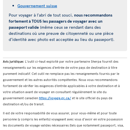
Gouvernement suisse
Pour voyager à l’abri de tout souci,
nous recommandons
fortement à TOUS les passagers de voyager avec un
passeport valide
(même ceux se rendant dans des
destinations où une preuve de citoyenneté ou une pièce
d’identité avec photo est acceptée au lieu du passeport).
Avis juridique:
L'outil ci-haut exploité par notre partenaire Sherpa fournit des
renseignements sur les exigences d’entrée de votre pays de destination à titre
purement indicatif. Cet outil ne remplace pas les renseignements fournis par le
gouvernement et les autres autorités compétentes. Nous vous recommandons
fortement de vérifier les exigences d’entrée applicables à votre destination et à
votre situation avant de voyager en consultant régulièrement le site du
gouvernement canadien
https://voyage.gc.ca/
et le site officiel du pays de
destination et/ou de transit.
Il est de votre responsabilité de vous assurer, pour vous-même et pour toute
personne (y compris les enfants) voyageant avec vous d’avoir en votre possession
les documents de voyage valides nécessaires (tels que notamment passeport, visa,