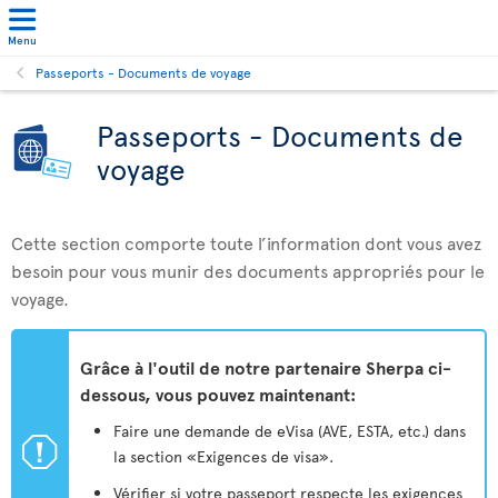
Menu
Passeports - Documents de voyage
Passeports - Documents de
voyage
Cette section comporte toute l’information dont vous avez
besoin pour vous munir des documents appropriés pour le
voyage.
Grâce à l'outil de notre partenaire Sherpa ci-
dessous, vous pouvez maintenant:
Faire une demande de eVisa (AVE, ESTA, etc.) dans
ü
la section «Exigences de visa».
Vérifier si votre passeport respecte les exigences