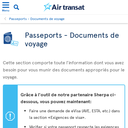
Menu
Passeports - Documents de voyage
Passeports - Documents de
voyage
Cette section comporte toute l’information dont vous avez
besoin pour vous munir des documents appropriés pour le
voyage.
Grâce à l'outil de notre partenaire Sherpa ci-
dessous, vous pouvez maintenant:
Faire une demande de eVisa (AVE, ESTA, etc.) dans
ü
la section «Exigences de visa».
Vérifier si votre passeport respecte les exigences