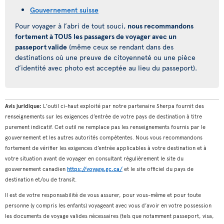
Gouvernement suisse
Pour voyager à l’abri de tout souci,
nous recommandons
fortement à TOUS les passagers de voyager avec un
passeport valide
(même ceux se rendant dans des
destinations où une preuve de citoyenneté ou une pièce
d’identité avec photo est acceptée au lieu du passeport).
Avis juridique:
L'outil ci-haut exploité par notre partenaire Sherpa fournit des
renseignements sur les exigences d’entrée de votre pays de destination à titre
purement indicatif. Cet outil ne remplace pas les renseignements fournis par le
gouvernement et les autres autorités compétentes. Nous vous recommandons
fortement de vérifier les exigences d’entrée applicables à votre destination et à
votre situation avant de voyager en consultant régulièrement le site du
gouvernement canadien
https://voyage.gc.ca/
et le site officiel du pays de
destination et/ou de transit.
Il est de votre responsabilité de vous assurer, pour vous-même et pour toute
personne (y compris les enfants) voyageant avec vous d’avoir en votre possession
les documents de voyage valides nécessaires (tels que notamment passeport, visa,