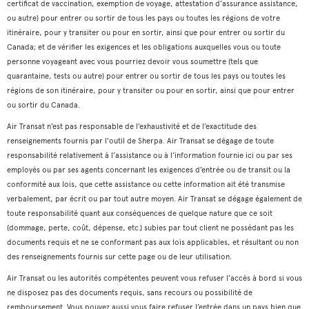
certificat de vaccination, exemption de voyage, attestation d’assurance assistance,
ou autre) pour entrer ou sortir de tous les pays ou toutes les régions de votre
itinéraire, pour y transiter ou pour en sortir, ainsi que pour entrer ou sortir du
Canada; et de vérifier les exigences et les obligations auxquelles vous ou toute
personne voyageant avec vous pourriez devoir vous soumettre (tels que
quarantaine, tests ou autre) pour entrer ou sortir de tous les pays ou toutes les
régions de son itinéraire, pour y transiter ou pour en sortir, ainsi que pour entrer
ou sortir du Canada.
Air Transat n’est pas responsable de l’exhaustivité et de l’exactitude des
renseignements fournis par l'outil de Sherpa. Air Transat se dégage de toute
responsabilité relativement à l’assistance ou à l’information fournie ici ou par ses
employés ou par ses agents concernant les exigences d’entrée ou de transit ou la
conformité aux lois, que cette assistance ou cette information ait été transmise
verbalement, par écrit ou par tout autre moyen. Air Transat se dégage également de
toute responsabilité quant aux conséquences de quelque nature que ce soit
(dommage, perte, coût, dépense, etc.) subies par tout client ne possédant pas les
documents requis et ne se conformant pas aux lois applicables, et résultant ou non
des renseignements fournis sur cette page ou de leur utilisation.
Air Transat ou les autorités compétentes peuvent vous refuser l’accès à bord si vous
ne disposez pas des documents requis, sans recours ou possibilité de
remboursement. Vous pouvez aussi vous faire refuser l’entrée dans un pays bien que