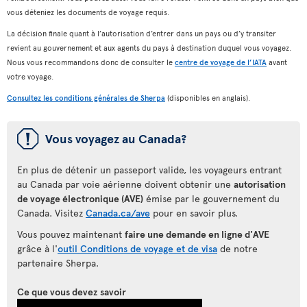
vous déteniez les documents de voyage requis.
La décision finale quant à l’autorisation d’entrer dans un pays ou d’y transiter
revient au gouvernement et aux agents du pays à destination duquel vous voyagez.
Nous vous recommandons donc de consulter le
centre de voyage de l’IATA
avant
votre voyage.
Consultez les conditions générales de Sherpa
(disponibles en anglais).
ü
Vous voyagez au Canada?
En plus de détenir un passeport valide, les voyageurs entrant
au Canada par voie aérienne doivent obtenir une
autorisation
de voyage électronique (AVE)
émise par le gouvernement du
Canada. Visitez
Canada.ca/ave
pour en savoir plus.
Vous pouvez maintenant
faire une demande en ligne d'AVE
grâce à l'
outil Conditions de voyage et de visa
de notre
partenaire Sherpa.
Ce que vous devez savoir