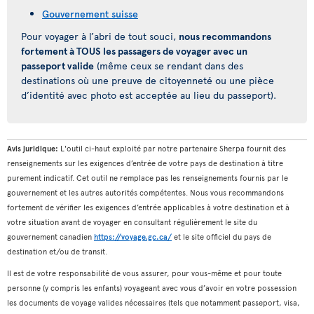
Gouvernement suisse
Pour voyager à l’abri de tout souci,
nous recommandons
fortement à TOUS les passagers de voyager avec un
passeport valide
(même ceux se rendant dans des
destinations où une preuve de citoyenneté ou une pièce
d’identité avec photo est acceptée au lieu du passeport).
Avis juridique:
L'outil ci-haut exploité par notre partenaire Sherpa fournit des
renseignements sur les exigences d’entrée de votre pays de destination à titre
purement indicatif. Cet outil ne remplace pas les renseignements fournis par le
gouvernement et les autres autorités compétentes. Nous vous recommandons
fortement de vérifier les exigences d’entrée applicables à votre destination et à
votre situation avant de voyager en consultant régulièrement le site du
gouvernement canadien
https://voyage.gc.ca/
et le site officiel du pays de
destination et/ou de transit.
Il est de votre responsabilité de vous assurer, pour vous-même et pour toute
personne (y compris les enfants) voyageant avec vous d’avoir en votre possession
les documents de voyage valides nécessaires (tels que notamment passeport, visa,