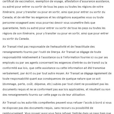
certificat de vaccination, exemption de voyage, attestation d’assurance assistance,
ou autre) pour entrer ou sortir de tous les pays ou toutes les régions de votre
itinéraire, pour y transiter ou pour en sortir, ainsi que pour entrer ou sortir du
Canada; et de vérifier les exigences et les obligations auxquelles vous ou toute
personne voyageant avec vous pourriez devoir vous soumettre (tels que
quarantaine, tests ou autre) pour entrer ou sortir de tous les pays ou toutes les
régions de son itinéraire, pour y transiter ou pour en sortir, ainsi que pour entrer
ou sortir du Canada.
Air Transat n’est pas responsable de l’exhaustivité et de l’exactitude des
renseignements fournis par l'outil de Sherpa. Air Transat se dégage de toute
responsabilité relativement à l’assistance ou à l’information fournie ici ou par ses
employés ou par ses agents concernant les exigences d’entrée ou de transit ou la
conformité aux lois, que cette assistance ou cette information ait été transmise
verbalement, par écrit ou par tout autre moyen. Air Transat se dégage également de
toute responsabilité quant aux conséquences de quelque nature que ce soit
(dommage, perte, coût, dépense, etc.) subies par tout client ne possédant pas les
documents requis et ne se conformant pas aux lois applicables, et résultant ou non
des renseignements fournis sur cette page ou de leur utilisation.
Air Transat ou les autorités compétentes peuvent vous refuser l’accès à bord si vous
ne disposez pas des documents requis, sans recours ou possibilité de
remboursement. Vous pouvez aussi vous faire refuser l’entrée dans un pays bien que