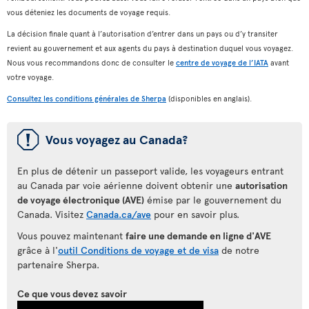
vous déteniez les documents de voyage requis.
La décision finale quant à l’autorisation d’entrer dans un pays ou d’y transiter
revient au gouvernement et aux agents du pays à destination duquel vous voyagez.
Nous vous recommandons donc de consulter le
centre de voyage de l’IATA
avant
votre voyage.
Consultez les conditions générales de Sherpa
(disponibles en anglais).
ü
Vous voyagez au Canada?
En plus de détenir un passeport valide, les voyageurs entrant
au Canada par voie aérienne doivent obtenir une
autorisation
de voyage électronique (AVE)
émise par le gouvernement du
Canada. Visitez
Canada.ca/ave
pour en savoir plus.
Vous pouvez maintenant
faire une demande en ligne d'AVE
grâce à l'
outil Conditions de voyage et de visa
de notre
partenaire Sherpa.
Ce que vous devez savoir