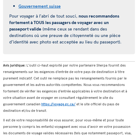
Gouvernement suisse
Pour voyager à l’abri de tout souci,
nous recommandons
fortement à TOUS les passagers de voyager avec un
passeport valide
(même ceux se rendant dans des
destinations où une preuve de citoyenneté ou une pièce
d’identité avec photo est acceptée au lieu du passeport).
Avis juridique:
L'outil ci-haut exploité par notre partenaire Sherpa fournit des
renseignements sur les exigences d’entrée de votre pays de destination à titre
purement indicatif. Cet outil ne remplace pas les renseignements fournis par le
gouvernement et les autres autorités compétentes. Nous vous recommandons
fortement de vérifier les exigences d’entrée applicables à votre destination et à
votre situation avant de voyager en consultant régulièrement le site du
gouvernement canadien
https://voyage.gc.ca/
et le site officiel du pays de
destination et/ou de transit.
Il est de votre responsabilité de vous assurer, pour vous-même et pour toute
personne (y compris les enfants) voyageant avec vous d’avoir en votre possession
les documents de voyage valides nécessaires (tels que notamment passeport, visa,