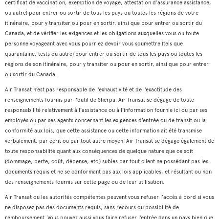
certificat de vaccination, exemption de voyage, attestation d’assurance assistance,
ou autre) pour entrer ou sortir de tous les pays ou toutes les régions de votre
itinéraire, pour y transiter ou pour en sortir, ainsi que pour entrer ou sortir du
Canada; et de vérifier les exigences et les obligations auxquelles vous ou toute
personne voyageant avec vous pourriez devoir vous soumettre (tels que
quarantaine, tests ou autre) pour entrer ou sortir de tous les pays ou toutes les
régions de son itinéraire, pour y transiter ou pour en sortir, ainsi que pour entrer
ou sortir du Canada.
Air Transat n’est pas responsable de l’exhaustivité et de l’exactitude des
renseignements fournis par l'outil de Sherpa. Air Transat se dégage de toute
responsabilité relativement à l’assistance ou à l’information fournie ici ou par ses
employés ou par ses agents concernant les exigences d’entrée ou de transit ou la
conformité aux lois, que cette assistance ou cette information ait été transmise
verbalement, par écrit ou par tout autre moyen. Air Transat se dégage également de
toute responsabilité quant aux conséquences de quelque nature que ce soit
(dommage, perte, coût, dépense, etc.) subies par tout client ne possédant pas les
documents requis et ne se conformant pas aux lois applicables, et résultant ou non
des renseignements fournis sur cette page ou de leur utilisation.
Air Transat ou les autorités compétentes peuvent vous refuser l’accès à bord si vous
ne disposez pas des documents requis, sans recours ou possibilité de
remboursement. Vous pouvez aussi vous faire refuser l’entrée dans un pays bien que