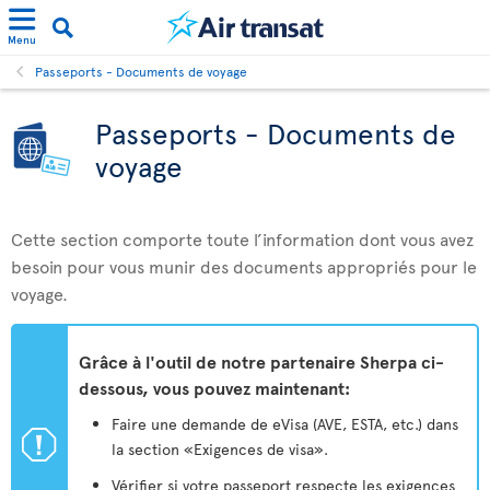
Menu
Passeports - Documents de voyage
Passeports - Documents de
voyage
Cette section comporte toute l’information dont vous avez
besoin pour vous munir des documents appropriés pour le
voyage.
Grâce à l'outil de notre partenaire Sherpa ci-
dessous, vous pouvez maintenant:
Faire une demande de eVisa (AVE, ESTA, etc.) dans
ü
la section «Exigences de visa».
Vérifier si votre passeport respecte les exigences