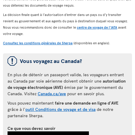
vous déteniez les documents de voyage requis.
La décision finale quant à l’autorisation d’entrer dans un pays ou d’y transiter
revient au gouvernement et aux agents du pays à destination duquel vous voyagez.
Nous vous recommandons donc de consulter le
centre de voyage de l’IATA
avant
votre voyage.
Consultez les conditions générales de Sherpa
(disponibles en anglais).
ü
Vous voyagez au Canada?
En plus de détenir un passeport valide, les voyageurs entrant
au Canada par voie aérienne doivent obtenir une
autorisation
de voyage électronique (AVE)
émise par le gouvernement du
Canada. Visitez
Canada.ca/ave
pour en savoir plus.
Vous pouvez maintenant
faire une demande en ligne d'AVE
grâce à l'
outil Conditions de voyage et de visa
de notre
partenaire Sherpa.
Ce que vous devez savoir