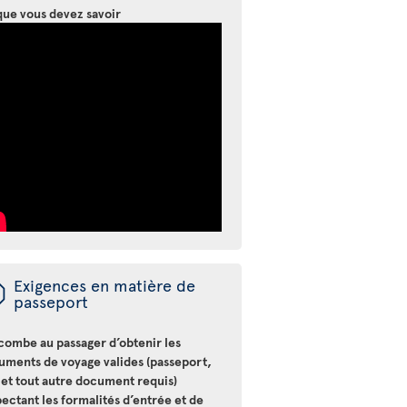
que vous devez savoir
ü
Exigences en matière de
passeport
ncombe au passager d’obtenir les
uments de voyage valides (passeport,
 et tout autre document requis)
ectant les formalités d’entrée et de