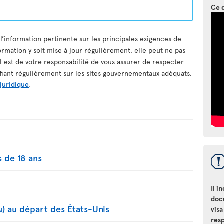
Ce 
 l’information pertinente sur les principales exigences de
ormation y soit mise à jour régulièrement, elle peut ne pas
il est de votre responsabilité de vous assurer de respecter
ifiant régulièrement sur les sites gouvernementaux adéquats.
 juridique
.
 de 18 ans
Il i
doc
u) au départ des États-Unis
visa
resp