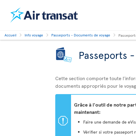
Accueil
Info voyage
Passeports - Documents de voyage
Passeport
Passeports 
Cette section comporte toute l’info
documents appropriés pour le voyag
Grâce à l'outil de notre pa
maintenant:
ü
Faire une demande de eVisa 
Vérifier si votre passeport