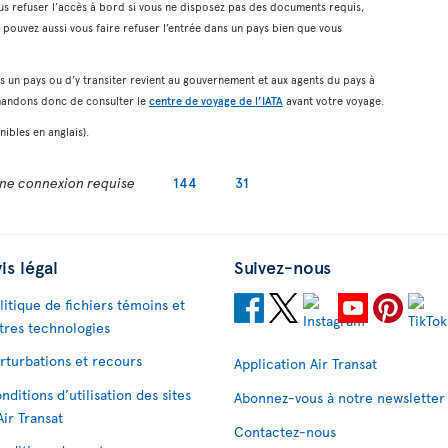
us refuser l’accès à bord si vous ne disposez pas des documents requis,
pouvez aussi vous faire refuser l’entrée dans un pays bien que vous
ns un pays ou d’y transiter revient au gouvernement et aux agents du pays à
mandons donc de consulter le
centre de voyage de l’IATA
avant votre voyage.
ibles en anglais).
ne connexion requise
144
31
is légal
Suivez-nous
litique de fichiers témoins et
tres technologies
rturbations et recours
Application Air Transat
nditions d’utilisation des sites
Abonnez-vous à notre newsletter
Air Transat
Contactez-nous