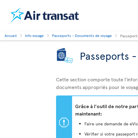
Accueil
Info voyage
Passeports - Documents de voyage
Passeport
Passeports 
Cette section comporte toute l’info
documents appropriés pour le voyag
Grâce à l'outil de notre pa
maintenant:
ü
Faire une demande de eVisa 
Vérifier si votre passeport