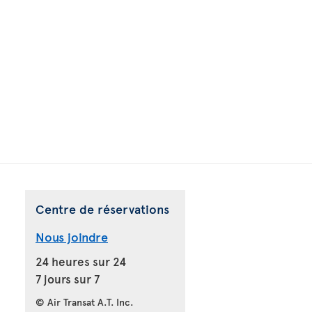
Centre de réservations
Nous joindre
24 heures sur 24
7 jours sur 7
© Air Transat A.T. Inc.