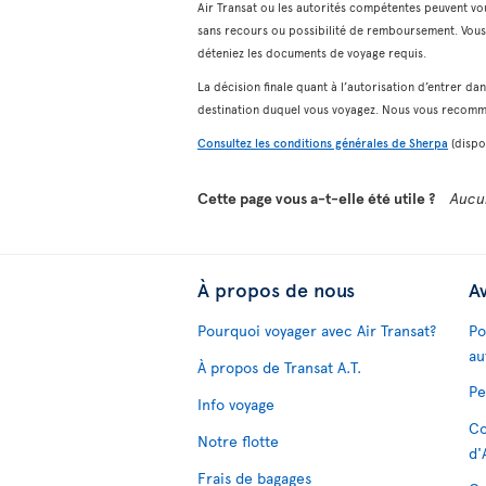
Air Transat ou les autorités compétentes peuvent vo
sans recours ou possibilité de remboursement. Vous 
déteniez les documents de voyage requis.
La décision finale quant à l’autorisation d’entrer da
destination duquel vous voyagez. Nous vous recom
Consultez les conditions générales de Sherpa
(dispon
Cette page vous a-t-elle été utile ?
Aucu
À propos de nous
Av
Pourquoi voyager avec Air Transat?
Po
au
À propos de Transat A.T.
Pe
Info voyage
Co
Notre flotte
d'
Frais de bagages