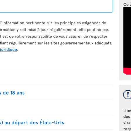
Ce 
 l’information pertinente sur les principales exigences de
ormation y soit mise à jour régulièrement, elle peut ne pas
il est de votre responsabilité de vous assurer de respecter
ifiant régulièrement sur les sites gouvernementaux adéquats.
 juridique
.
 de 18 ans
Il i
doc
u) au départ des États-Unis
visa
resp