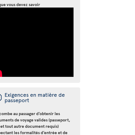
que vous devez savoir
ü
Exigences en matière de
passeport
ncombe au passager d’obtenir les
uments de voyage valides (passeport,
 et tout autre document requis)
ectant les formalités d’entrée et de