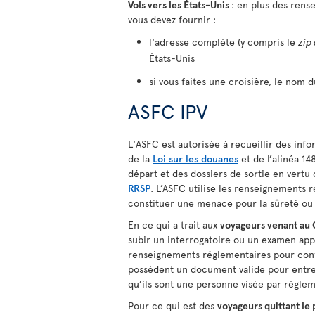
Vols vers les États-Unis
: en plus des rens
vous devez fournir :
l'adresse complète (y compris le
zip
États-Unis
si vous faites une croisière, le nom d
ASFC IPV
L'ASFC est autorisée à recueillir des info
de la
Loi sur les douanes
et de l’alinéa 148
départ et des dossiers de sortie en vertu 
RRSP
. L’ASFC utilise les renseignements 
constituer une menace pour la sûreté ou 
En ce qui a trait aux
voyageurs venant au
subir un interrogatoire ou un examen appr
renseignements réglementaires pour confi
possèdent un document valide pour entre
qu’ils sont une personne visée par règle
Pour ce qui est des
voyageurs quittant le 