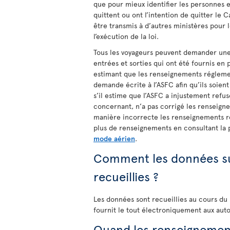
que pour mieux identifier les personnes 
quittent ou ont l’intention de quitter le 
être transmis à d’autres ministères pour l
l’exécution de la loi.
Tous les voyageurs peuvent demander une
entrées et sorties qui ont été fournis en
estimant que les renseignements régleme
demande écrite à l’ASFC afin qu’ils soient
s’il estime que l’ASFC a injustement ref
concernant, n’a pas corrigé les renseign
manière incorrecte les renseignements r
plus de renseignements en consultant l
mode aérien
.
Comment les données sur
recueillies ?
Les données sont recueillies au cours du
fournit le tout électroniquement aux auto
Quand les renseignement