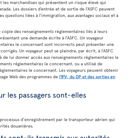
et les marchandises qui présentent un risque élevé qui
Canada. Les dossiers d’entrée et de sortie de l’ASFC peuvent
es questions liées à l’immigration, aux avantages sociaux et à
 copie des renseignements réglementaires liés à leurs
 présentant une demande écrite à l’ASFC. Un voyageur
ntaires le concernant sont incorrects peut présenter une
 corrigés. Un voyageur peut se plaindre, par écrit, à l’ASFC
usé de lui donner accès aux renseignements réglementaires le
ements réglementaires le concernant, ou a utilisé de
églementaires le concernant. Les voyageurs peuvent obtenir
a page Web des programmes de
l’IPV, du DP et des sorties en
 les passagers sont-elles
 processus d'enregistrement par le transporteur aérien qui
rités douanières.
s sont-ils transmis aux autorités