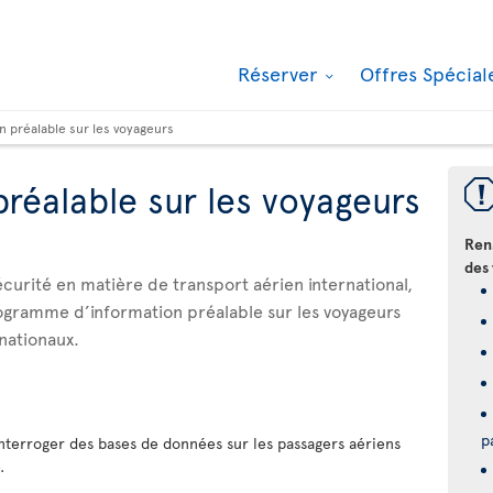
Réserver
Offres Spécia
n préalable sur les voyageurs
préalable sur les voyageurs
Ren
des 
sécurité en matière de transport aérien international,
gramme d’information préalable sur les voyageurs
rnationaux.
p
nterroger des bases de données sur les passagers aériens
.