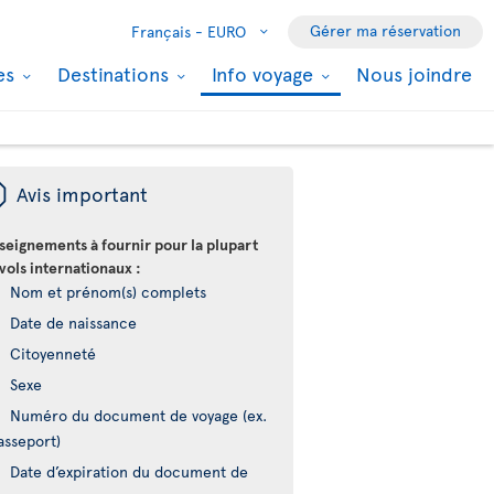
Gérer ma réservation
Français -
EURO
les
Destinations
Info voyage
Nous joindre
ü
Avis important
seignements à fournir pour la plupart
vols internationaux :
Nom et prénom(s) complets
Date de naissance
Citoyenneté
Sexe
Numéro du document de voyage (ex.
asseport)
Date d’expiration du document de