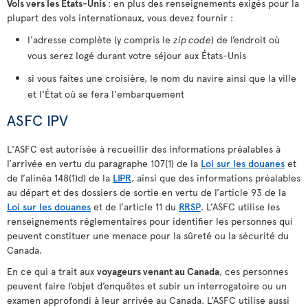
Vols vers les États-Unis
: en plus des renseignements exigés pour la
plupart des vols internationaux, vous devez fournir :
l'adresse complète (y compris le
zip code
) de l’endroit où
vous serez logé durant votre séjour aux États-Unis
si vous faites une croisière, le nom du navire ainsi que la ville
et l'État où se fera l'embarquement
ASFC IPV
L'ASFC est autorisée à recueillir des informations préalables à
l’arrivée en vertu du paragraphe 107(1) de la
Loi sur les douanes
et
de l’alinéa 148(1)d) de la
LIPR
, ainsi que des informations préalables
au départ et des dossiers de sortie en vertu de l’article 93 de la
Loi sur les douanes
et de l’article 11 du
RRSP
. L’ASFC utilise les
renseignements réglementaires pour identifier les personnes qui
peuvent constituer une menace pour la sûreté ou la sécurité du
Canada.
En ce qui a trait aux
voyageurs venant au Canada
, ces personnes
peuvent faire l’objet d’enquêtes et subir un interrogatoire ou un
examen approfondi à leur arrivée au Canada. L’ASFC utilise aussi