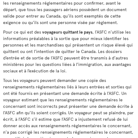
les renseignements réglementaires pour confirmer, avant le
départ, que tous les passagers aériens possèdent un document
valide pour entrer au Canada, qu’ils sont exemptés de cette
exigence ou qu’ils sont une personne visée par règlement.
Pour ce qui est des
voyageurs quittant le pays
, l’ASFC n’utilise les
informations préalables à la sortie que pour mieux identifier les
personnes et les marchandises qui présentent un risque élevé qui
quittent ou ont l’intention de quitter le Canada. Les dossiers
d’entrée et de sortie de l’ASFC peuvent être transmis à d’autres
ministères pour les questions liées à l’immigration, aux avantages
sociaux et à l’exécution de la loi.
Tous les voyageurs peuvent demander une copie des
renseignements réglementaires liés à leurs entrées et sorties qui
ont été fournis en présentant une demande écrite à l’ASFC. Un
voyageur estimant que les renseignements réglementaires le
concernant sont incorrects peut présenter une demande écrite à
l’ASFC afin qu’ils soient corrigés. Un voyageur peut se plaindre, par
écrit, à l’ASFC s’il estime que l’ASFC a injustement refusé de lui
donner accès aux renseignements réglementaires le concernant,
n’a pas corrigé les renseignements réglementaires le concernant,