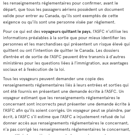
les renseignements réglementaires pour confirmer, avant le
départ, que tous les passagers aériens possèdent un document
valide pour entrer au Canada, qu’ils sont exemptés de cette
exigence ou qu’ils sont une personne visée par règlement.
Pour ce qui est des
voyageurs quittant le pays
, l’ASFC n’utilise les
informations préalables à la sortie que pour mieux identifier les
personnes et les marchandises qui présentent un risque élevé qui
quittent ou ont l’intention de quitter le Canada. Les dossiers
d’entrée et de sortie de l’ASFC peuvent être transmis à d’autres
ministères pour les questions liées à l’immigration, aux avantages
sociaux et à l’exécution de la loi.
Tous les voyageurs peuvent demander une copie des
renseignements réglementaires liés à leurs entrées et sorties qui
ont été fournis en présentant une demande écrite à l’ASFC. Un
voyageur estimant que les renseignements réglementaires le
concernant sont incorrects peut présenter une demande écrite à
l’ASFC afin qu’ils soient corrigés. Un voyageur peut se plaindre, par
écrit, à l’ASFC s’il estime que l’ASFC a injustement refusé de lui
donner accès aux renseignements réglementaires le concernant,
n’a pas corrigé les renseignements réglementaires le concernant,