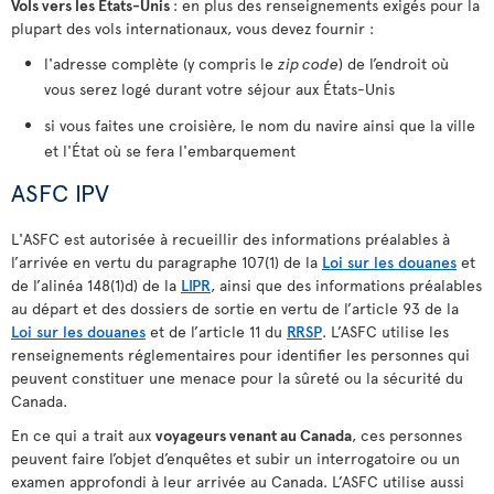
Vols vers les États-Unis
: en plus des renseignements exigés pour la
plupart des vols internationaux, vous devez fournir :
l'adresse complète (y compris le
zip code
) de l’endroit où
vous serez logé durant votre séjour aux États-Unis
si vous faites une croisière, le nom du navire ainsi que la ville
et l'État où se fera l'embarquement
ASFC IPV
L'ASFC est autorisée à recueillir des informations préalables à
l’arrivée en vertu du paragraphe 107(1) de la
Loi sur les douanes
et
de l’alinéa 148(1)d) de la
LIPR
, ainsi que des informations préalables
au départ et des dossiers de sortie en vertu de l’article 93 de la
Loi sur les douanes
et de l’article 11 du
RRSP
. L’ASFC utilise les
renseignements réglementaires pour identifier les personnes qui
peuvent constituer une menace pour la sûreté ou la sécurité du
Canada.
En ce qui a trait aux
voyageurs venant au Canada
, ces personnes
peuvent faire l’objet d’enquêtes et subir un interrogatoire ou un
examen approfondi à leur arrivée au Canada. L’ASFC utilise aussi