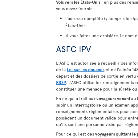
Vols vers les États-Unis
: en plus des rens
vous devez fournir :
l'adresse complète (y compris le
zip
États-Unis
si vous faites une croisière, le nom d
ASFC IPV
L'ASFC est autorisée à recueillir des info
de la
Loi sur les douanes
et de l’alinéa 148
départ et des dossiers de sortie en vertu 
RRSP
. L’ASFC utilise les renseignements 
constituer une menace pour la sûreté ou 
En ce qui a trait aux
voyageurs venant au
subir un interrogatoire ou un examen appr
renseignements réglementaires pour confi
possèdent un document valide pour entre
qu’ils sont une personne visée par règle
Pour ce qui est des
voyageurs quittant le 