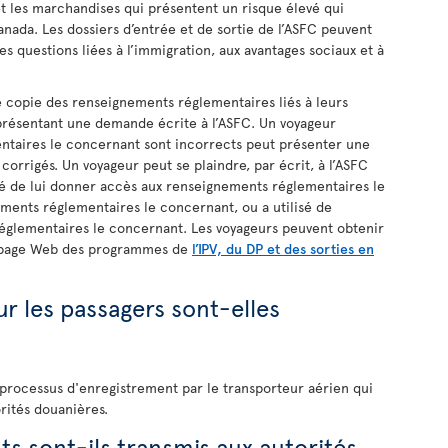
et les marchandises qui présentent un risque élevé qui
Canada. Les dossiers d’entrée et de sortie de l’ASFC peuvent
es questions liées à l’immigration, aux avantages sociaux et à
 copie des renseignements réglementaires liés à leurs
 présentant une demande écrite à l’ASFC. Un voyageur
ntaires le concernant sont incorrects peut présenter une
 corrigés. Un voyageur peut se plaindre, par écrit, à l’ASFC
usé de lui donner accès aux renseignements réglementaires le
ements réglementaires le concernant, ou a utilisé de
églementaires le concernant. Les voyageurs peuvent obtenir
a page Web des programmes de
l’IPV, du DP et des sorties en
 les passagers sont-elles
 processus d'enregistrement par le transporteur aérien qui
rités douanières.
s sont-ils transmis aux autorités