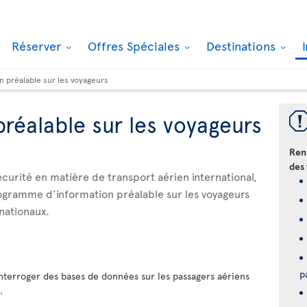
Réserver
Offres Spéciales
Destinations
n préalable sur les voyageurs
préalable sur les voyageurs
Ren
des 
sécurité en matière de transport aérien international,
gramme d’information préalable sur les voyageurs
rnationaux.
p
nterroger des bases de données sur les passagers aériens
.