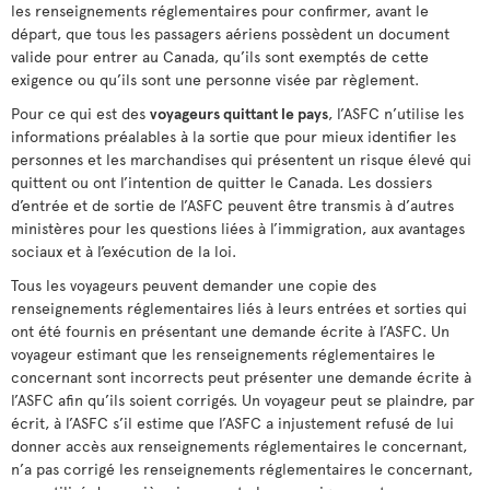
les renseignements réglementaires pour confirmer, avant le
départ, que tous les passagers aériens possèdent un document
valide pour entrer au Canada, qu’ils sont exemptés de cette
exigence ou qu’ils sont une personne visée par règlement.
Pour ce qui est des
voyageurs quittant le pays
, l’ASFC n’utilise les
informations préalables à la sortie que pour mieux identifier les
personnes et les marchandises qui présentent un risque élevé qui
quittent ou ont l’intention de quitter le Canada. Les dossiers
d’entrée et de sortie de l’ASFC peuvent être transmis à d’autres
ministères pour les questions liées à l’immigration, aux avantages
sociaux et à l’exécution de la loi.
Tous les voyageurs peuvent demander une copie des
renseignements réglementaires liés à leurs entrées et sorties qui
ont été fournis en présentant une demande écrite à l’ASFC. Un
voyageur estimant que les renseignements réglementaires le
concernant sont incorrects peut présenter une demande écrite à
l’ASFC afin qu’ils soient corrigés. Un voyageur peut se plaindre, par
écrit, à l’ASFC s’il estime que l’ASFC a injustement refusé de lui
donner accès aux renseignements réglementaires le concernant,
n’a pas corrigé les renseignements réglementaires le concernant,