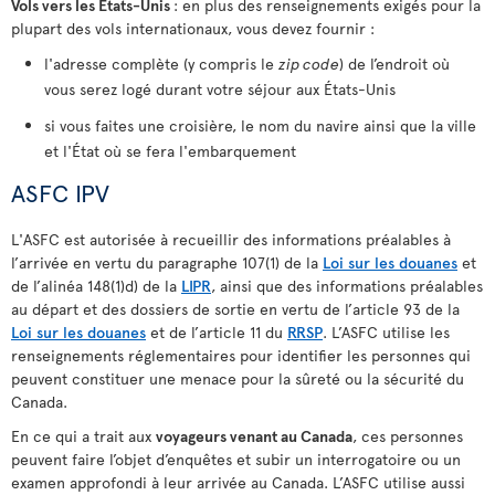
Vols vers les États-Unis
: en plus des renseignements exigés pour la
plupart des vols internationaux, vous devez fournir :
l'adresse complète (y compris le
zip code
) de l’endroit où
vous serez logé durant votre séjour aux États-Unis
si vous faites une croisière, le nom du navire ainsi que la ville
et l'État où se fera l'embarquement
ASFC IPV
L'ASFC est autorisée à recueillir des informations préalables à
l’arrivée en vertu du paragraphe 107(1) de la
Loi sur les douanes
et
de l’alinéa 148(1)d) de la
LIPR
, ainsi que des informations préalables
au départ et des dossiers de sortie en vertu de l’article 93 de la
Loi sur les douanes
et de l’article 11 du
RRSP
. L’ASFC utilise les
renseignements réglementaires pour identifier les personnes qui
peuvent constituer une menace pour la sûreté ou la sécurité du
Canada.
En ce qui a trait aux
voyageurs venant au Canada
, ces personnes
peuvent faire l’objet d’enquêtes et subir un interrogatoire ou un
examen approfondi à leur arrivée au Canada. L’ASFC utilise aussi