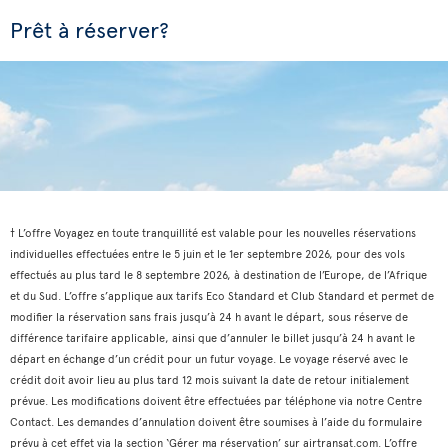
Prêt à réserver?
† L’offre Voyagez en toute tranquillité est valable pour les nouvelles réservations
individuelles effectuées entre le 5 juin et le 1er septembre 2026, pour des vols
effectués au plus tard le 8 septembre 2026, à destination de l’Europe, de l’Afrique
et du Sud. L’offre s’applique aux tarifs Eco Standard et Club Standard et permet de
modifier la réservation sans frais jusqu’à 24 h avant le départ, sous réserve de
différence tarifaire applicable, ainsi que d’annuler le billet jusqu’à 24 h avant le
départ en échange d’un crédit pour un futur voyage. Le voyage réservé avec le
crédit doit avoir lieu au plus tard 12 mois suivant la date de retour initialement
prévue. Les modifications doivent être effectuées par téléphone via notre Centre
Contact. Les demandes d’annulation doivent être soumises à l’aide du formulaire
prévu à cet effet via la section ‘Gérer ma réservation’ sur airtransat.com. L’offre