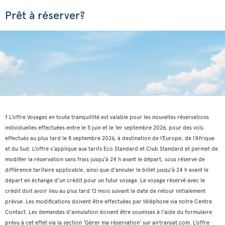
Prêt à réserver?
† L’offre Voyagez en toute tranquillité est valable pour les nouvelles réservations
individuelles effectuées entre le 5 juin et le 1er septembre 2026, pour des vols
effectués au plus tard le 8 septembre 2026, à destination de l’Europe, de l’Afrique
et du Sud. L’offre s’applique aux tarifs Eco Standard et Club Standard et permet de
modifier la réservation sans frais jusqu’à 24 h avant le départ, sous réserve de
différence tarifaire applicable, ainsi que d’annuler le billet jusqu’à 24 h avant le
départ en échange d’un crédit pour un futur voyage. Le voyage réservé avec le
crédit doit avoir lieu au plus tard 12 mois suivant la date de retour initialement
prévue. Les modifications doivent être effectuées par téléphone via notre Centre
Contact. Les demandes d’annulation doivent être soumises à l’aide du formulaire
prévu à cet effet via la section ‘Gérer ma réservation’ sur airtransat.com. L’offre