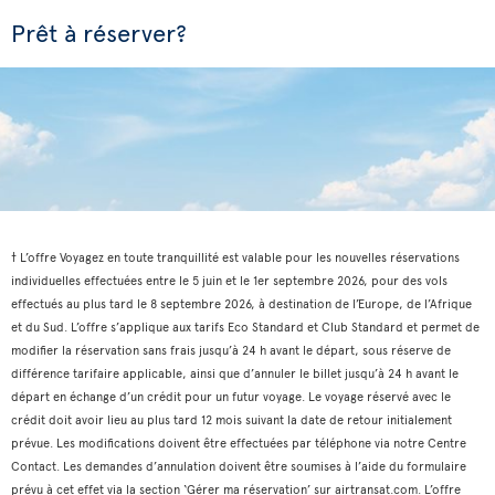
Prêt à réserver?
† L’offre Voyagez en toute tranquillité est valable pour les nouvelles réservations
individuelles effectuées entre le 5 juin et le 1er septembre 2026, pour des vols
effectués au plus tard le 8 septembre 2026, à destination de l’Europe, de l’Afrique
et du Sud. L’offre s’applique aux tarifs Eco Standard et Club Standard et permet de
modifier la réservation sans frais jusqu’à 24 h avant le départ, sous réserve de
différence tarifaire applicable, ainsi que d’annuler le billet jusqu’à 24 h avant le
départ en échange d’un crédit pour un futur voyage. Le voyage réservé avec le
crédit doit avoir lieu au plus tard 12 mois suivant la date de retour initialement
prévue. Les modifications doivent être effectuées par téléphone via notre Centre
Contact. Les demandes d’annulation doivent être soumises à l’aide du formulaire
prévu à cet effet via la section ‘Gérer ma réservation’ sur airtransat.com. L’offre