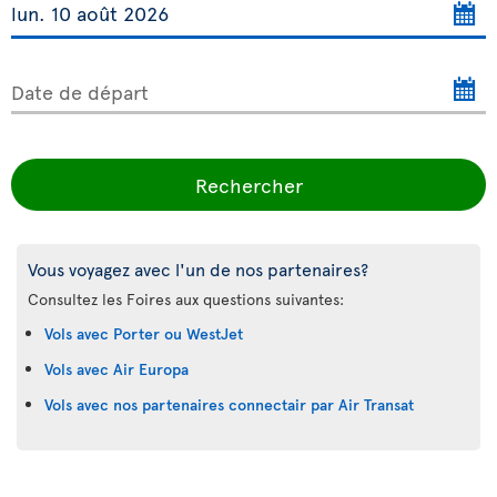
Date de départ
Rechercher
Vous voyagez avec l'un de nos partenaires?
Consultez les Foires aux questions suivantes:
Vols avec Porter ou WestJet
Vols avec Air Europa
Vols avec nos partenaires connectair par Air Transat