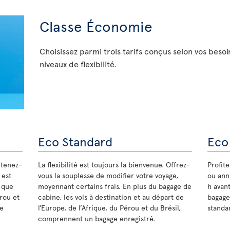
Classe Économie
Choisissez parmi trois tarifs conçus selon vos besoi
niveaux de flexibilité.
Eco Standard
Eco
 tenez-
La flexibilité est toujours la bienvenue. Offrez-
Profit
 est
vous la souplesse de modifier votre voyage,
ou annu
s que
moyennant certains frais. En plus du bagage de
h avant
érou et
cabine, les vols à destination et au départ de
bagage
de
l’Europe, de l’Afrique, du Pérou et du Brésil,
standar
comprennent un bagage enregistré.