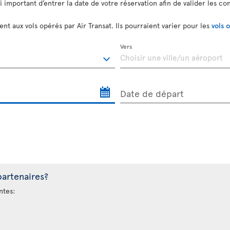
si important d’entrer la date de votre réservation afin de valider les co
nt aux vols opérés par Air Transat. Ils pourraient varier pour les
vols 
Vers
Date de départ
partenaires?
ntes: