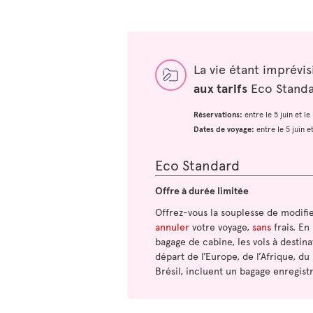
La vie étant imprévi
aux tarifs
Eco Standar
Réservations:
entre le 5 juin et l
Dates de voyage:
entre le 5 juin 
Eco Standard
Offre à durée limitée
Offrez-vous la souplesse de modifi
annuler
votre voyage,
sans
frais. En
bagage de cabine, les vols à destina
départ de l’Europe, de l’Afrique, du
Brésil, incluent un bagage enregistr