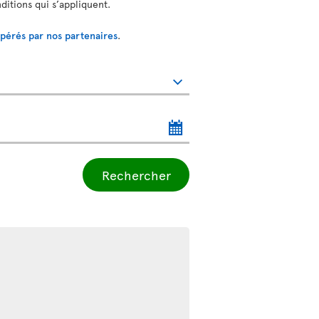
nditions qui s’appliquent.
opérés par nos partenaires
.
Rechercher