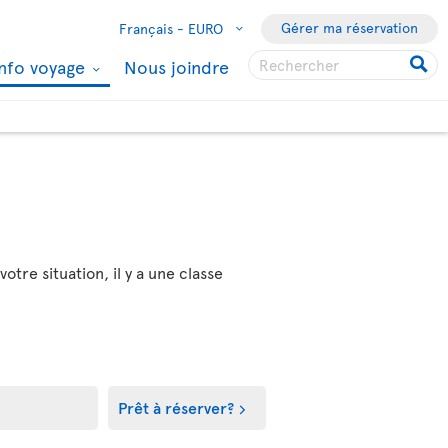
Gérer ma réservation
Français -
EURO
Info voyage
Nous joindre
tre situation, il y a une classe
Prêt à réserver?