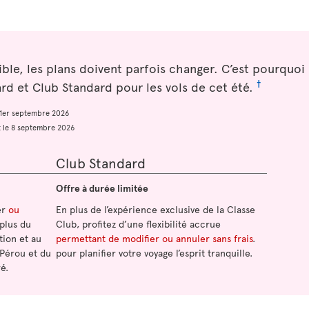
sible, les plans doivent parfois changer. C’est pourquo
†
d et Club Standard pour les vols de cet été.
e 1er septembre 2026
et le 8 septembre 2026
Club Standard
Offre à durée limitée
er
ou
En plus de l’expérience exclusive de la Classe
 plus du
Club, profitez d’une flexibilité accrue
tion et au
permettant de modifier ou annuler sans frais
.
 Pérou et du
pour planifier votre voyage l’esprit tranquille.
é.