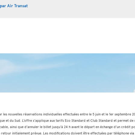
par Air Transat
ur les nouvelles réservations individuelles effectuées entre le 5 juin et le 1er septembre 
que et du Sud. L’offre s’applique aux tarifs Eco Standard et Club Standard et permet de m
cable, ainsi que d’annuler le billet jusqu’à 24 h avant le départ en échange d’un crédit p
 de retour initialement prévue. Les modifications doivent être effectuées par téléphone 