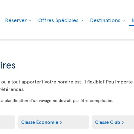
Réserver
Offres Spéciales
Destinations
ires
u à tout apporter? Votre horaire est-il flexible? Peu importe vo
préférences.
 La planification d’un voyage ne devrait pas être compliquée.
Classe Économie
Classe Club