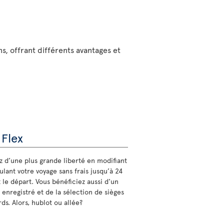
ns, offrant différents avantages et
 Flex
ez d’une plus grande liberté en modifiant
lant votre voyage sans frais jusqu’à 24
 le départ. Vous bénéficiez aussi d'un
 enregistré et de la sélection de sièges
ds. Alors, hublot ou allée?