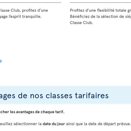
Classe Club, profitez d’une
Profitez d’une flexibilité totale 
age l’esprit tranquille.
Bénéficiez de la sélection de siè
Classe Club.
ges de nos classes tarifaires
icher les avantages de chaque tarif.
veuillez sélectionner la
date du jour
ainsi que la date de départ prévue.