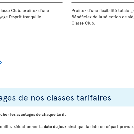
Classe Club, profitez d’une
Profitez d’une flexibilité totale 
age l’esprit tranquille.
Bénéficiez de la sélection de siè
Classe Club.
ges de nos classes tarifaires
icher les avantages de chaque tarif.
veuillez sélectionner la
date du jour
ainsi que la date de départ prévue.