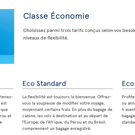
Classe Économie
Choisissez parmi trois tarifs conçus selon vos besoi
niveaux de flexibilité.
Eco Standard
Eco
 tenez-
La flexibilité est toujours la bienvenue. Offrez-
Profit
 est
vous la souplesse de modifier votre voyage,
ou annu
s que
moyennant certains frais. En plus du bagage de
h avant
érou et
cabine, les vols à destination et au départ de
bagage
de
l’Europe, de l’Afrique, du Pérou et du Brésil,
standar
comprennent un bagage enregistré.