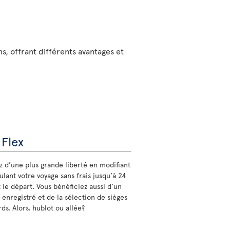
ns, offrant différents avantages et
 Flex
ez d’une plus grande liberté en modifiant
lant votre voyage sans frais jusqu’à 24
 le départ. Vous bénéficiez aussi d'un
 enregistré et de la sélection de sièges
ds. Alors, hublot ou allée?