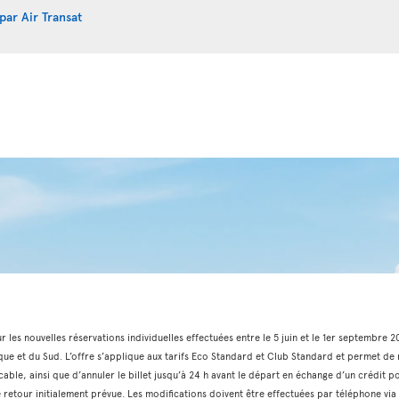
par Air Transat
ur les nouvelles réservations individuelles effectuées entre le 5 juin et le 1er septembre 
que et du Sud. L’offre s’applique aux tarifs Eco Standard et Club Standard et permet de m
cable, ainsi que d’annuler le billet jusqu’à 24 h avant le départ en échange d’un crédit p
 de retour initialement prévue. Les modifications doivent être effectuées par téléphone 