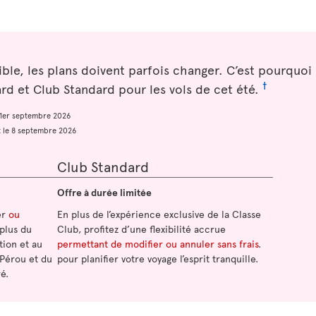
sible, les plans doivent parfois changer. C’est pourquo
†
d et Club Standard pour les vols de cet été.
e 1er septembre 2026
et le 8 septembre 2026
Club Standard
Offre à durée limitée
er
ou
En plus de l’expérience exclusive de la Classe
 plus du
Club, profitez d’une flexibilité accrue
tion et au
permettant de modifier ou annuler sans frais
.
 Pérou et du
pour planifier votre voyage l’esprit tranquille.
é.