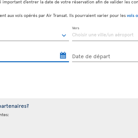
si important d’entrer la date de votre réservation afin de valider les co
nt aux vols opérés par Air Transat. Ils pourraient varier pour les
vols 
Vers
Date de départ
partenaires?
ntes: