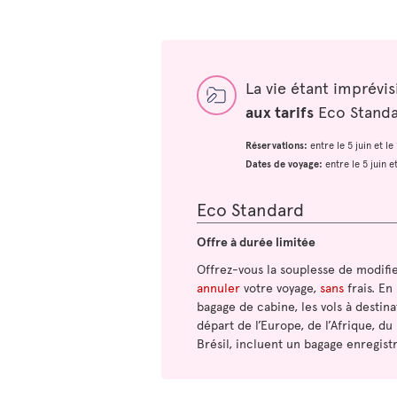
La vie étant imprévi
aux tarifs
Eco Standar
Réservations:
entre le 5 juin et l
Dates de voyage:
entre le 5 juin 
Eco Standard
Offre à durée limitée
Offrez-vous la souplesse de modifi
annuler
votre voyage,
sans
frais. En
bagage de cabine, les vols à destina
départ de l’Europe, de l’Afrique, du
Brésil, incluent un bagage enregistr