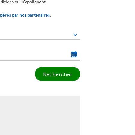
nditions qui s’appliquent.
opérés par nos partenaires
.
Rechercher