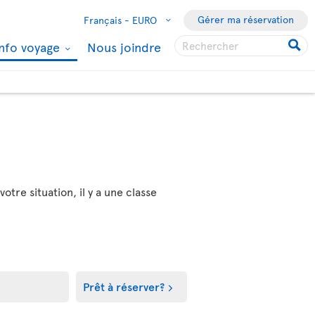
Gérer ma réservation
Français -
EURO
Info voyage
Nous joindre
tre situation, il y a une classe
Prêt à réserver?