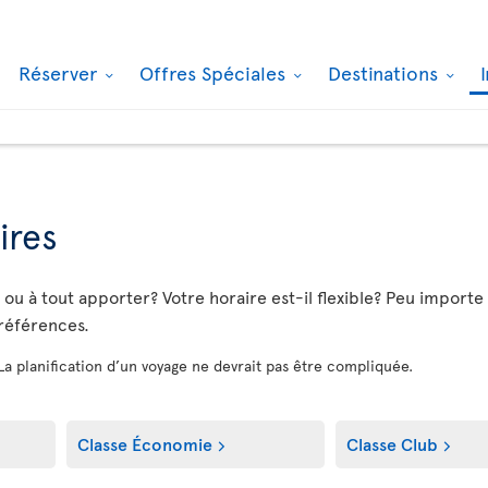
Réserver
Offres Spéciales
Destinations
ires
u à tout apporter? Votre horaire est-il flexible? Peu importe vo
préférences.
 La planification d’un voyage ne devrait pas être compliquée.
Classe Économie
Classe Club